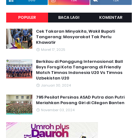
POPULER
BACA LAGI
KOMENTAR
Cek Takaran Minyakita, Wakil Bupati
Tangerang: Masyarakat Tak Perlu
Khawatir
Maret 17, 2025
Berkilau di Panggung Internasional: Ball
Boys Forsgi Kota Tangerang di Friendly
Match Timnas Indonesia U20 Vs Timnas
Uzbekistan U20
Januari 30, 2024
795 Pesilat Persinas ASAD Putra dan Putri
Meriahkan Pasang Giri di Cilegon Banten
November 03, 2024