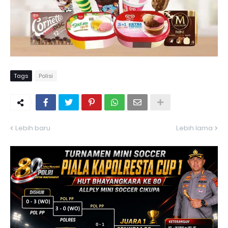
Tags
Polisi
Lebih baru
Lebih lama