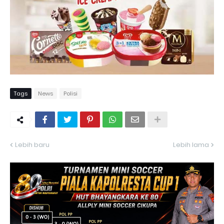
Tags
News
Polisi
Lebih baru
Lebih lama