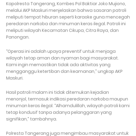
Kapolresta Tangerang, Kombes Pol Baktiar Joko Mujiono,
melalui AKP Maskuri menjelaskan bahwa sasaran patroli
meliputi tempat hiburan seperti karaoke guna mencegah
peredaran narkoba dan minuman keras ilegal. Patroli ini
meliputi wilayah Kecamatan Cikupa, Citra Raya, dan
Panongan.
“Operasi ini adalah upaya preventif untuk menjaga
wilayah tetap aman dan nyaman bagi masyarakat.
Kami ingin memastikan tidak ada aktivitas yang
mengganggu ketertiban dan keamanan,” ungkap AKP
Maskuri.
Hasil patroli malam ini tidak ditemukan kejadian
menonjol, termasuk indikasi peredaran narkoba maupun
minuman keras ilegal. “Alhamdulillah, wilayah patroli kami
tetap kondusif tanpa adanya pelanggaran yang
signifikan,” tambahnya.
Polresta Tangerang juga mengimbau masyarakat untuk