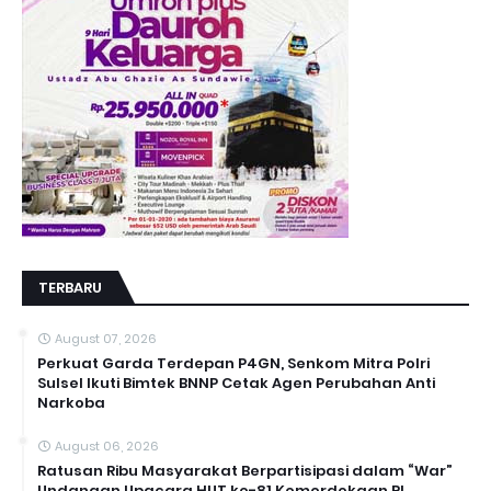
TERBARU
August 07, 2026
Perkuat Garda Terdepan P4GN, Senkom Mitra Polri
Sulsel Ikuti Bimtek BNNP Cetak Agen Perubahan Anti
Narkoba
August 06, 2026
Ratusan Ribu Masyarakat Berpartisipasi dalam “War”
Undangan Upacara HUT ke-81 Kemerdekaan RI