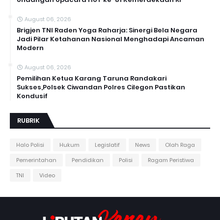
August 06, 2026
Brigjen TNI Raden Yoga Raharja: Sinergi Bela Negara
Jadi Pilar Ketahanan Nasional Menghadapi Ancaman
Modern
August 06, 2026
Pemilihan Ketua Karang Taruna Randakari
Sukses,Polsek Ciwandan Polres Cilegon Pastikan
Kondusif
RUBRIK
Halo Polisi
Hukum
Legislatif
News
Olah Raga
Pemerintahan
Pendidikan
Polisi
Ragam Peristiwa
TNI
Video