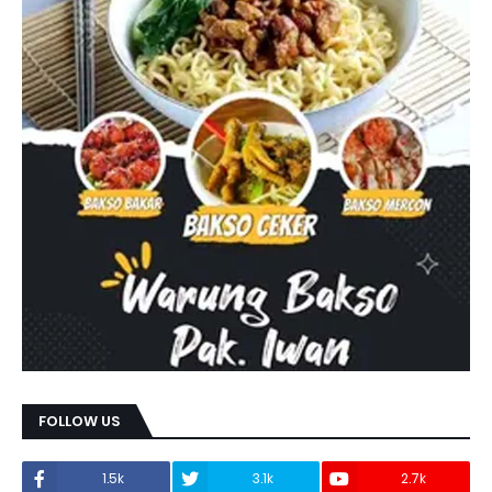
FOLLOW US
1.5k
3.1k
2.7k