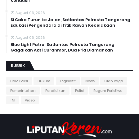
Kondusif
August 06, 2026
Si Caka Turun ke Jalan, Satlantas Polresta Tangerang
Edukasi Pengendara di Titik Rawan Kecelakaan
August 06, 2026
Blue Light Patrol Satlantas Polresta Tangerang
Gagalkan Aksi Curanmor, Dua Pria Diamankan
RUBRIK
Halo Polisi
Hukum
Legislatif
News
Olah Raga
Pemerintahan
Pendidikan
Polisi
Ragam Peristiwa
TNI
Video