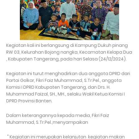
Kegiatan kali ini berlangsung di Kampung Dukuh pinang
RW 03, Kelurahan Bojong nangka, Kecamatan Kelapa Dua
, Kabupaten Tangerang, pada hari Selasa (24/12/2024).
Kegiatan ini turut menghadirkan dua anggota DPRD dari
Partai Golkar, Fikri Faiz Muhammad, S.Tr.Pel., anggota
Komisi I DPRD Kabupaten Tangerang, dan Drs. H.
Muhammad Faizal, SH., MH., selaku Wakil Ketua Komisi I
DPRD Provinsi Banten.
Dalam keterangannya kepada media, Fikri Faiz
Muhammad, S.Tr.Pel.,menyampaikan
" Kegiatan ini merupakan kelanjutan kegiatan makan