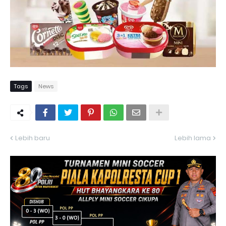
Tags
News
Lebih baru
Lebih lama