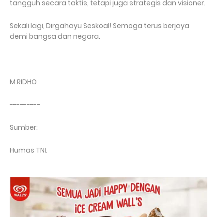
tangguh secara taktis, tetapi juga strategis dan visioner.
Sekali lagi, Dirgahayu Seskoal! Semoga terus berjaya
demi bangsa dan negara.
M.RIDHO
---------
Sumber:
Humas TNI.