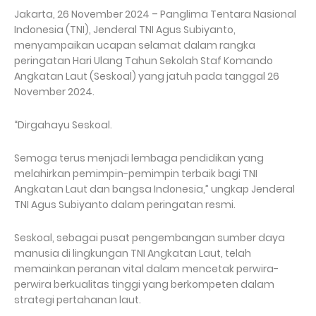
Jakarta, 26 November 2024 – Panglima Tentara Nasional
Indonesia (TNI), Jenderal TNI Agus Subiyanto,
menyampaikan ucapan selamat dalam rangka
peringatan Hari Ulang Tahun Sekolah Staf Komando
Angkatan Laut (Seskoal) yang jatuh pada tanggal 26
November 2024.
“Dirgahayu Seskoal.
Semoga terus menjadi lembaga pendidikan yang
melahirkan pemimpin-pemimpin terbaik bagi TNI
Angkatan Laut dan bangsa Indonesia,” ungkap Jenderal
TNI Agus Subiyanto dalam peringatan resmi.
Seskoal, sebagai pusat pengembangan sumber daya
manusia di lingkungan TNI Angkatan Laut, telah
memainkan peranan vital dalam mencetak perwira-
perwira berkualitas tinggi yang berkompeten dalam
strategi pertahanan laut.