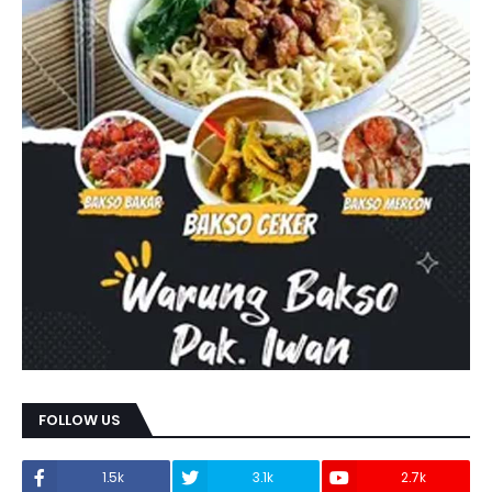
FOLLOW US
1.5k
3.1k
2.7k