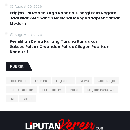
August 06, 2026
Brigjen TNI Raden Yoga Raharja: Sinergi Bela Negara
Jadi Pilar Ketahanan Nasional Menghadapi Ancaman
Modern
August 06, 2026
Pemilihan Ketua Karang Taruna Randakari
Sukses,Polsek Ciwandan Polres Cilegon Pastikan
Kondusif
RUBRIK
Halo Polisi
Hukum
Legislatif
News
Olah Raga
Pemerintahan
Pendidikan
Polisi
Ragam Peristiwa
TNI
Video