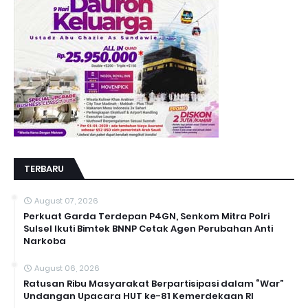
TERBARU
August 07, 2026
Perkuat Garda Terdepan P4GN, Senkom Mitra Polri
Sulsel Ikuti Bimtek BNNP Cetak Agen Perubahan Anti
Narkoba
August 06, 2026
Ratusan Ribu Masyarakat Berpartisipasi dalam “War”
Undangan Upacara HUT ke-81 Kemerdekaan RI