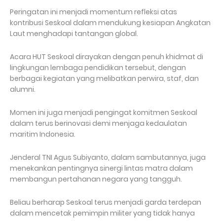
Peringatan ini menjadi momentum refleksi atas
kontribusi Seskoal dalam mendukung kesiapan Angkatan
Laut menghadapi tantangan global.
Acara HUT Seskoal dirayakan dengan penuh khidmat di
lingkungan lembaga pendidikan tersebut, dengan
berbagai kegiatan yang melibatkan perwira, staf, dan
alumni.
Momen ini juga menjadi pengingat komitmen Seskoal
dalam terus berinovasi demi menjaga kedaulatan
maritim Indonesia.
Jenderal TNI Agus Subiyanto, dalam sambutannya, juga
menekankan pentingnya sinergi lintas matra dalam
membangun pertahanan negara yang tangguh.
Beliau berharap Seskoal terus menjadi garda terdepan
dalam mencetak pemimpin militer yang tidak hanya