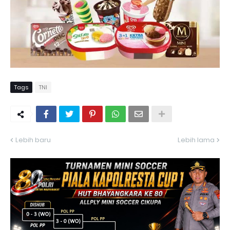
Tags
TNI
Lebih baru
Lebih lama