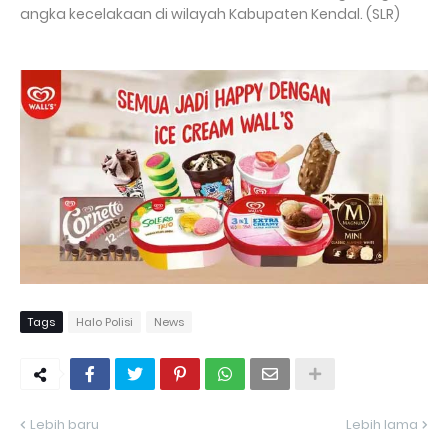
angka kecelakaan di wilayah Kabupaten Kendal. (SLR)
Tags
Halo Polisi
News
Lebih baru
Lebih lama