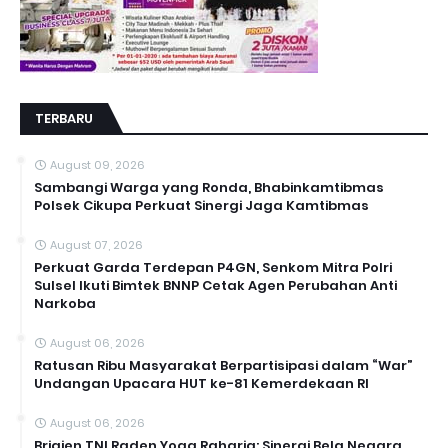
TERBARU
August 09, 2026
Sambangi Warga yang Ronda, Bhabinkamtibmas
Polsek Cikupa Perkuat Sinergi Jaga Kamtibmas
August 07, 2026
Perkuat Garda Terdepan P4GN, Senkom Mitra Polri
Sulsel Ikuti Bimtek BNNP Cetak Agen Perubahan Anti
Narkoba
August 06, 2026
Ratusan Ribu Masyarakat Berpartisipasi dalam “War”
Undangan Upacara HUT ke-81 Kemerdekaan RI
August 06, 2026
Brigjen TNI Raden Yoga Raharja: Sinergi Bela Negara