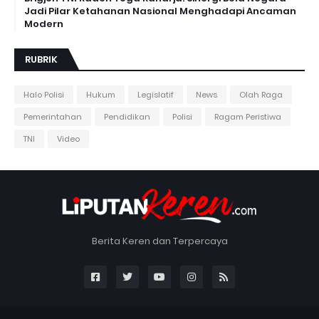
Jadi Pilar Ketahanan Nasional Menghadapi Ancaman
Modern
RUBRIK
Halo Polisi
Hukum
Legislatif
News
Olah Raga
Pemerintahan
Pendidikan
Polisi
Ragam Peristiwa
TNI
Video
Berita Keren dan Terpercaya