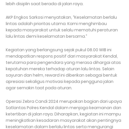
lebih disiplin saat berada di jalan raya.
AKP Engkos Sarkosi menyatakan, “Keselamatan berlalu
lintas adalah prioritas utama. Kami menghimbau
kepada masyarakat untuk selalu mematuhi peraturan
lalu lintas demi keselamatan bersama.”
Kegiatan yang berlangsung sejak pukul 08.00 WIB ini
mendapatkan respons positif dari masyarakat Kendal,
terutama para pengendara yang merasa dihargai atas
kepatuhan mereka terhadap aturan lalu lintas. Selain
sayuran dan helm, reward ini diberikan sebagai bentuk
apresiasi sekaligus motivasi kepada pengguna jalan
agar semakin taat pada aturan.
Operasi Zebra Candi 2024 merupakan bagian dari upaya
Satlantas Polres Kendal dalam menjaga keamanan dan
ketertiban di jalan raya. Diharapkan, kegiatan ini mampu
meningkatkan kesadaran masyarakat akan pentingnya
keselamatan dalam berlalu lintas serta mengurangi