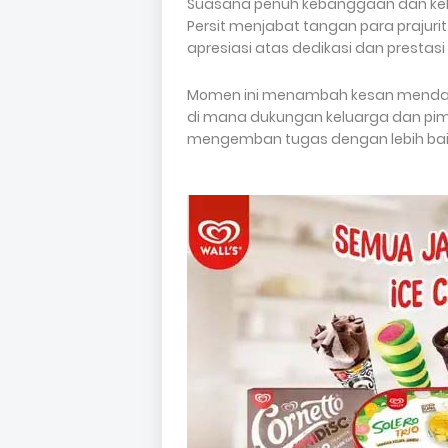
Suasana penuh kebanggaan dan keke
Persit menjabat tangan para prajuri
apresiasi atas dedikasi dan prestasi
Momen ini menambah kesan mendalam
di mana dukungan keluarga dan pimp
mengemban tugas dengan lebih baik