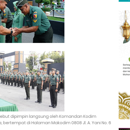
rsebut dipimpin langsung oleh Komandan Kodim
a, bertempat di Halaman Makodim 0808 Jl. A. Yani No. 6