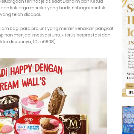
luargaan terlihat jelas saat Dandim dan Ketua
t dan keluarga mereka yang hadir, sebagai bentuk
 yang telah dicapai.
 bagi para prajurit yang meraih kenaikan pangkat,
inan menjadi motivasi untuk terus berprestasi dan
 ke depannya, (Dim0808).