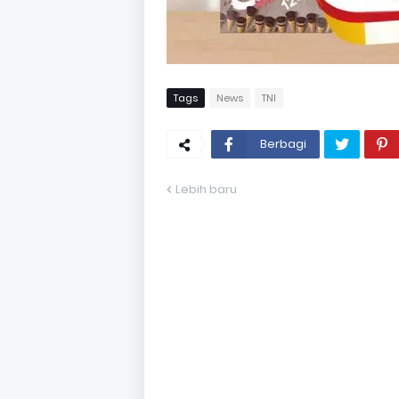
Tags
News
TNI
Berbagi
Lebih baru