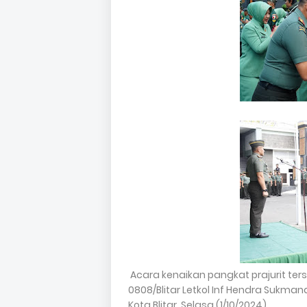
Acara kenaikan pangkat prajurit te
0808/Blitar Letkol Inf Hendra Sukman
Kota Blitar, Selasa (1/10/2024).