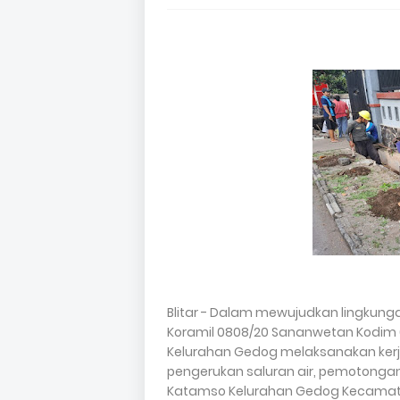
Blitar - Dalam mewujudkan lingkunga
Koramil 0808/20 Sananwetan Kodim 
Kelurahan Gedog melaksanakan ker
pengerukan saluran air, pemotongan r
Katamso Kelurahan Gedog Kecamatan