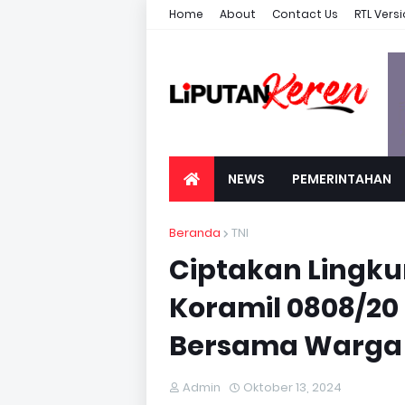
Home
About
Contact Us
RTL Vers
NEWS
PEMERINTAHAN
Beranda
TNI
Ciptakan Lingku
Koramil 0808/20
Bersama Warga
Admin
Oktober 13, 2024