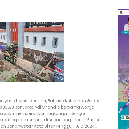
n yang bersih dan asri, Babinsa Kelurahan Gedog
0808/Blitar Serka Adi Chandra bersama warga
ja bakti membersihkan lingkungan dengan
anting dan rumput, di sepanjang jalan Jl. Brigjen
 Sananwetan Kota Blitar, Minggu (13/10/2024).