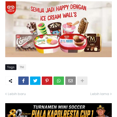
Tags
TNI
Lebih baru
Lebih lama