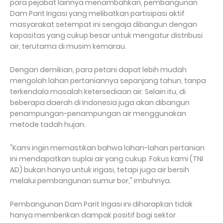
para pejabat lainnya menambahkan, pembangunan
Dam Parit Irigasi yang melibatkan partisipasi aktif
masyarakat setempat ini sengaja dibangun dengan
kapasitas yang cukup besar untuk mengatur distribusi
air, terutama di musim kemarau.
Dengan demikian, para petani dapat lebih mudah
mengolah lahan pertaniannya sepanjang tahun, tanpa
terkendala masalah ketersediaan air. Selain itu, di
beberapa daerah di Indonesia juga akan dibangun
penampungan-penampungan air menggunakan
metode tadah hujan.
"Kami ingin memastikan bahwa lahan-lahan pertanian
ini mendapatkan suplai air yang cukup. Fokus kami (TNI
AD) bukan hanya untuk irigasi, tetapi juga air bersih
melalui pembangunan sumur bor," imbuhnya.
Pembangunan Dam Parit Irigasi ini diharapkan tidak
hanya memberikan dampak positif bagi sektor