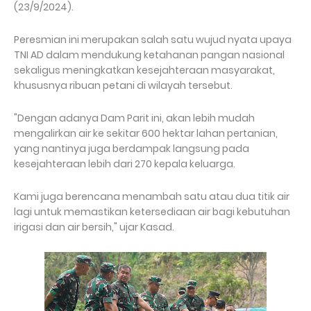
(23/9/2024).
Peresmian ini merupakan salah satu wujud nyata upaya
TNI AD dalam mendukung ketahanan pangan nasional
sekaligus meningkatkan kesejahteraan masyarakat,
khususnya ribuan petani di wilayah tersebut.
"Dengan adanya Dam Parit ini, akan lebih mudah
mengalirkan air ke sekitar 600 hektar lahan pertanian,
yang nantinya juga berdampak langsung pada
kesejahteraan lebih dari 270 kepala keluarga.
Kami juga berencana menambah satu atau dua titik air
lagi untuk memastikan ketersediaan air bagi kebutuhan
irigasi dan air bersih," ujar Kasad.