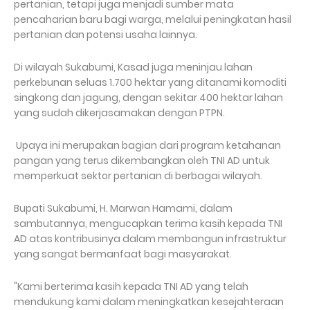
pertanian, tetapi juga menjadi sumber mata
pencaharian baru bagi warga, melalui peningkatan hasil
pertanian dan potensi usaha lainnya.
Di wilayah Sukabumi, Kasad juga meninjau lahan
perkebunan seluas 1.700 hektar yang ditanami komoditi
singkong dan jagung, dengan sekitar 400 hektar lahan
yang sudah dikerjasamakan dengan PTPN.
Upaya ini merupakan bagian dari program ketahanan
pangan yang terus dikembangkan oleh TNI AD untuk
memperkuat sektor pertanian di berbagai wilayah.
Bupati Sukabumi, H. Marwan Hamami, dalam
sambutannya, mengucapkan terima kasih kepada TNI
AD atas kontribusinya dalam membangun infrastruktur
yang sangat bermanfaat bagi masyarakat.
"Kami berterima kasih kepada TNI AD yang telah
mendukung kami dalam meningkatkan kesejahteraan