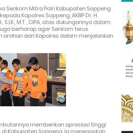
a Senkom Mitra Polri Kabupaten Soppeng
epada Kapolres Soppeng, AKBP Dr. H.
S.I.K., M.T., CIPA, atas dukungannya dalam
Ia juga berharap agar Senkom terus
arahan dari Kapolres dalam menjalankan
butannya memberikan apresiasi tinggi
m di Kabupaten Soppeng. Ia menegaskan