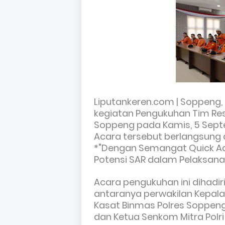
Liputankeren.com | Soppeng,
kegiatan Pengukuhan Tim Res
Soppeng pada Kamis, 5 Septe
Acara tersebut berlangsung d
*"Dengan Semangat Quick Act
Potensi SAR dalam Pelaksanaa
Acara pengukuhan ini dihadiri
antaranya perwakilan Kepala
Kasat Binmas Polres Soppen
dan Ketua Senkom Mitra Polr