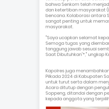
bahwa Senkom telah menjad
dan ketertiban masyarakat 
bencana. Kolaborasi antara Se
sangat penting untuk mema
masyarakat.
"Saya ucapkan selamat kepad
Semoga tugas yang diemban
tanggung jawab sesuai semb
Saat Dibutuhkan'*," ungkap 
Kapolres juga menambahkan 
Pilkada 2024 di Kabupaten 
untuk turut serta dalam men
Acara ditutup dengan penguk
Soppeng, ditandai dengan p
kepada anggota yang terpilih