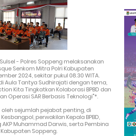
 Sulsel - Polres Soppeng melaksanakan
que Senkom Mitra Polri Kabupaten
mber 2024, sekitar pukul 08.30 WITA.
i Aula Tantya Sudhirajati dengan tema,
ion Kita Tingkatkan Kolaborasi BPBD dan
n Operasi SAR Berbasis Teknologi"*.
 oleh sejumlah pejabat penting, di
 Kesbangpol, perwakilan Kepala BPBD,
g AKP Muhammad Darwis, serta Pembina
i Kabupaten Soppeng.