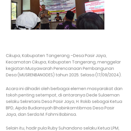
Cikupa, Kabupaten Tangerang –Desa Pasir Jaya,
Kecamatan Cikupa, Kabupaten Tangerang, menggelar
kegiatan Musyawarah Perencanaan Pembangunan
Desa (MUSRENBANGDES) tahun 2025. Selasa (17/09/2024).
Acara ini dihadiri oleh berbagai elemen masyarakat dan
tokoh penting setempat, di antaranya Dede Sulaeman
selaku Sekretaris Desa Pasir Jaya, H. Rokib sebagai Ketua
BPD, Aipda Budiansyah Bhabinkamtibmas Desa Pasir
Jaya, dan Serda M. Fahmi Babinsa.
Selain itu, hadir pula Ruby Suhandono selaku Ketua LPM,