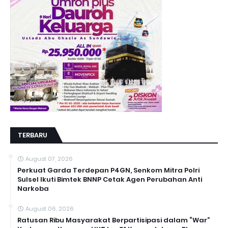
TERBARU
August 07, 2026
Perkuat Garda Terdepan P4GN, Senkom Mitra Polri
Sulsel Ikuti Bimtek BNNP Cetak Agen Perubahan Anti
Narkoba
August 06, 2026
Ratusan Ribu Masyarakat Berpartisipasi dalam “War”