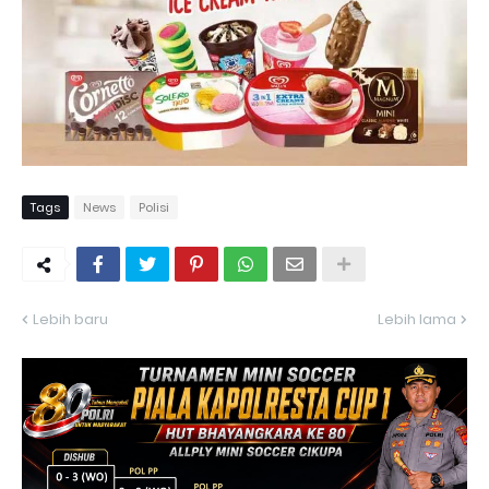
Tags
News
Polisi
Lebih baru
Lebih lama