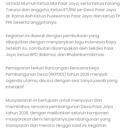
Ustadz Mumuh Ketua MUI Pasir Jaya, serta Ketua Karang
Taruna dan anggota, Ketua RT/RW se-Desa Pasir Jaya,
dr. Ratna Asih Ketua Puskesmas Pasir Jaya, dan Ketua TP
PKK beserta anggotanya.
Kegiatan ini diawali dengan pembukaan yang
dilanjutkan dengan menyanyikan lagu Indonesia Raya.
Setelah itu, sambutan disampaikan oleh Sekdes Pasir
Jaya, Ketua BPD, Babinsa, dan Bhabinkamtibmas.
Pemaparan terkait Rancangan Rencana Kerja
Pembangunan Desa (RKPDES) tahun 2025 menjadi
agenda utama, disusul dengan sesi tanya jawab yang
interaktif.
Musyawarah ini bertujuan untuk menyusun dan
membahas rencana pembangunan Desa Pasir Jaya
tahun 2025, dengan melibatkan seluruh komponen
masyarakat demi terciptanya pembangunan yang
transparan dan merata. Hingga saat ini, kegiatan