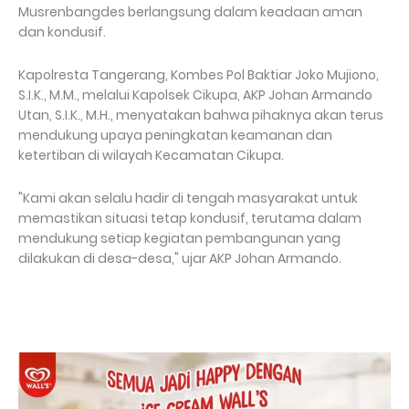
Musrenbangdes berlangsung dalam keadaan aman
dan kondusif.
Kapolresta Tangerang, Kombes Pol Baktiar Joko Mujiono,
S.I.K., M.M., melalui Kapolsek Cikupa, AKP Johan Armando
Utan, S.I.K., M.H., menyatakan bahwa pihaknya akan terus
mendukung upaya peningkatan keamanan dan
ketertiban di wilayah Kecamatan Cikupa.
"Kami akan selalu hadir di tengah masyarakat untuk
memastikan situasi tetap kondusif, terutama dalam
mendukung setiap kegiatan pembangunan yang
dilakukan di desa-desa," ujar AKP Johan Armando.