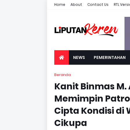
Home
About
Contact Us
RTL Vers
NEWS
PEMERINTAHAN
Beranda
Kanit Binmas M.
Memimpin Patrol
Cipta Kondisi d
Cikupa