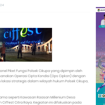
024
nel Piket Fungsi Polsek Cikupa yang dipimpin oleh
sanakan Operasi Cipta Kondisi (Ops Cipkon) dengan
 lokasi strategis dalam wilayah hukum Polsek Cikupa,
 utama seperti Kawasan Raasan Millenium Desa
n Ciffest Citra Raya. Kegiatan ini difokuskan pada