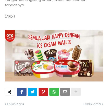
tandasnya.
(ARDI)
Lebih baru
Lebih lama