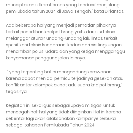
menciptakan sitkamtibmas yang kondusif menjelang
pemilukada tahun 2024 di Jawa Tengah," kata Dirlantas
Ada beberapa hal yang menjadi perhatian pihaknya
terkait penertiban knalpot brong yaitu dari sisi teknis
melanggar aturan undang-undang lalu lintas terkait
spesifikasi teknis kendaraan, kedua dari sisi lingkungan
menambah polusi udara dan yang ketiga mengganggu
kenyamanan pengguna jalan lainnya.
" yang terpenting hal ini mengandung kerawanan
karena dapat menjadi pemicu terjadinya gesekan atau
konflik antar kelompok akibat adu suara knalpot brong,”
tegasnya.
Kegiatan ini sekaligus sebagai upaya mitigasi untuk
mencegah hal-hal yang tidak diinginkan, Hal ini karena
sebentar lagi akan dilaksanakan kampanye terbuka
sebagai tahapan Pemilukada Tahun 2024