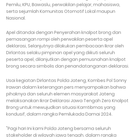
Pemilu, KPU, Bawaslu, perwakilan pelajar, mahasiswa,
serta sejumlah Komunitas Otomotif Lokal maupun
Nasional.
Apel ditandai dengan Penyerahan knalpot brong dan
pemasangan rompi oleh perwakilan peserta apel
deklarasi, Selanjutnya dilakukan pembacaan Ikrar oleh
Dirlantas selaku pimpinan apel yang diikuti seluruh
peserta apel, dilanjutkan dengan pemusnahan knalpot
brong secara simbolis dan penandatanganan deklarasi.
Usai kegiatan Dirlantas Polda Jateng, Kombes Pol Sonny
Irawan dalam keterangan pers menyampaikan bahwa
pihaknya dan seluruh elemen masyarakat Jateng
melaksanakan Ikrar Deklarasi Jawa Tengah Zero Knalpot
Brong untuk mewujudkan situasi Kamtibmas yang
kondusif, dalam rangka Pemilukada Damai 2024.
"Pagi hari Ini kami Polda Jateng bersama seluruh
stakeholder di wilayah jawa tengah, dalam rangka