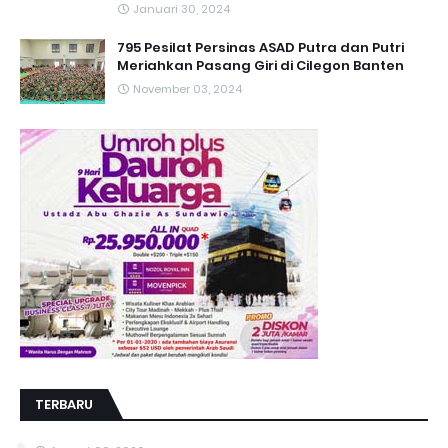
Januari 30, 2024
795 Pesilat Persinas ASAD Putra dan Putri
Meriahkan Pasang Giri di Cilegon Banten
November 03, 2024
TERBARU