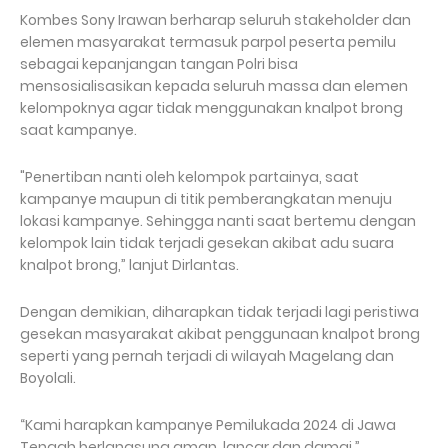
Kombes Sony Irawan berharap seluruh stakeholder dan
elemen masyarakat termasuk parpol peserta pemilu
sebagai kepanjangan tangan Polri bisa
mensosialisasikan kepada seluruh massa dan elemen
kelompoknya agar tidak menggunakan knalpot brong
saat kampanye.
"Penertiban nanti oleh kelompok partainya, saat
kampanye maupun di titik pemberangkatan menuju
lokasi kampanye. Sehingga nanti saat bertemu dengan
kelompok lain tidak terjadi gesekan akibat adu suara
knalpot brong,” lanjut Dirlantas.
Dengan demikian, diharapkan tidak terjadi lagi peristiwa
gesekan masyarakat akibat penggunaan knalpot brong
seperti yang pernah terjadi di wilayah Magelang dan
Boyolali.
“Kami harapkan kampanye Pemilukada 2024 di Jawa
Tengah berlangsung aman, lancar dan damai,”