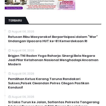
TERBARU
August 06, 2026
Ratusan Ribu Masyarakat Berpartisipasi dalam “War”
Undangan Upacara HUT ke-81 Kemerdekaan RI
August 06, 2026
Brigjen TNI Raden Yoga Raharja: Sinergi Bela Negara
Jadi Pilar Ketahanan Nasional Menghadapi Ancaman
Modern
August 06, 2026
Pemilihan Ketua Karang Taruna Randakari
Sukses,Polsek Ciwandan Polres Cilegon Pastikan
Kondusif
August 06, 2026
Si Caka Turun ke Jalan, Satlantas Polresta Tangerang