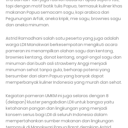
topi dengan motif batik tulis Papua, termasuk kuliner khas
makanan Papua semacam sagu, kopi arabica dari
Pegunungan Arfak, aneka kripik, mie sagu, brownies sagu
dan aneka minuman.
Astrid Ramadhani salah satu peserta yang juga adalah
warga LDII Manokwari berkesempatan mengikuti acara
pameran ini menampilkan olahan sagu dan kentang,
brownies kentang, donat kentang, ongol-ongol sagu dan
minuman dari buah asli strawberry Anggi menjadi
minuman sehat tanpa gula, berharap potensi yang
bersumber dari alam Papua yang banyak dapat
memperbanyak kuliner Indonesia yang murah dan sehat.
Kegiatan pameran UMKM ini juga selaras dengan 8
(delapan) kluster pengabdian LDII untuk bangsa yaitu
ketahanan pangan dan lingkungan yang menjadi
konsern serius bagi LDII di seluruh Indonesia dalam
mempertahankan sumber makanan dan lingkungan
termasuk di Manokwari Papua Barat demikian Astrid