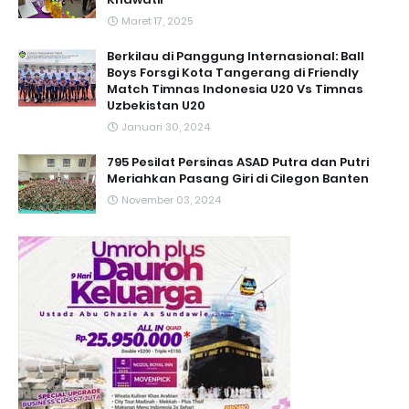
Maret 17, 2025
Berkilau di Panggung Internasional: Ball
Boys Forsgi Kota Tangerang di Friendly
Match Timnas Indonesia U20 Vs Timnas
Uzbekistan U20
Januari 30, 2024
795 Pesilat Persinas ASAD Putra dan Putri
Meriahkan Pasang Giri di Cilegon Banten
November 03, 2024