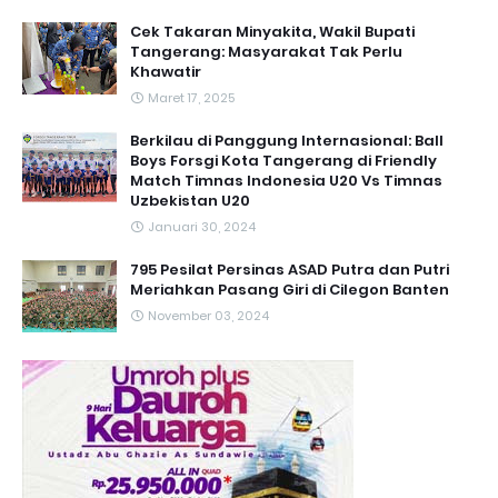
Cek Takaran Minyakita, Wakil Bupati
Tangerang: Masyarakat Tak Perlu
Khawatir
Maret 17, 2025
Berkilau di Panggung Internasional: Ball
Boys Forsgi Kota Tangerang di Friendly
Match Timnas Indonesia U20 Vs Timnas
Uzbekistan U20
Januari 30, 2024
795 Pesilat Persinas ASAD Putra dan Putri
Meriahkan Pasang Giri di Cilegon Banten
November 03, 2024