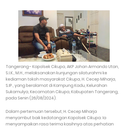
Tangerang– Kapolsek Cikupa, AKP Johan Armando Utan,
S.I.K., M.H., melaksanakan kunjungan silaturahmi ke
kediaman tokoh masyarakat Cikupa, H. Cecep Miharja,
S.IP., yang beralamat di Kampung Kadu, Kelurahan
Sukamulya, Kecamatan Cikupa, Kabupaten Tangerang,
pada Senin (26/08/2024).
Dalam pertemuan tersebut, H. Cecep Miharja
menyambut baik kedatangan Kapolsek Cikupa. Ia
menyampaikan rasa terima kasihnya atas perhatian