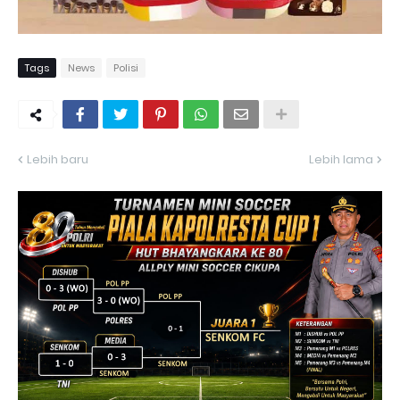
Tags
News
Polisi
Lebih baru
Lebih lama