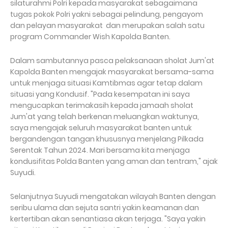
silaturahmi Polri kepada masyarakat sebagaimana
tugas pokok Polri yakni sebagai pelindung, pengayom
dan pelayan masyarakat dan merupakan salah satu
program Commander Wish Kapolda Banten.
Dalam sambutannya pasca pelaksanaan sholat Jum'at
Kapolda Banten mengajak masyarakat bersama-sama
untuk menjaga situasi Kamtibmas agar tetap dalam
situasi yang Kondusif. "Pada kesempatan ini saya
mengucapkan terimakasih kepada jamaah sholat
Jum'at yang telah berkenan meluangkan waktunya,
saya mengajak seluruh masyarakat banten untuk
bergandengan tangan khususnya menjelang Pilkada
Serentak Tahun 2024. Mari bersama kita menjaga
kondusifitas Polda Banten yang aman dan tentram," ajak
Suyudi.
Selanjutnya Suyudi mengatakan wilayah Banten dengan
seribu ulama dan sejuta santri yakin keamanan dan
kertertiban akan senantiasa akan terjaga. "Saya yakin