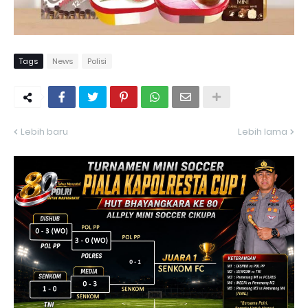
Tags
News
Polisi
Lebih baru
Lebih lama