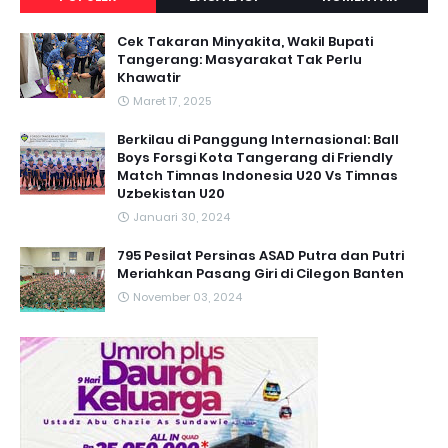
Cek Takaran Minyakita, Wakil Bupati
Tangerang: Masyarakat Tak Perlu
Khawatir
Maret 17, 2025
Berkilau di Panggung Internasional: Ball
Boys Forsgi Kota Tangerang di Friendly
Match Timnas Indonesia U20 Vs Timnas
Uzbekistan U20
Januari 30, 2024
795 Pesilat Persinas ASAD Putra dan Putri
Meriahkan Pasang Giri di Cilegon Banten
November 03, 2024