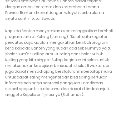
situasi Kamtibmas di Provinsi Banten dapat terjaga
dengan aman, tenteram dan kertaraharja karena
Provinsi Banten dikenal dengan wilayah seribu ulama
sejuta santri," tutur Suyudi.
Kapolda Banten menyatakan akan menggiatkan kembali
program Jum'at Keliling (Jumling). "Salah satu kegiatan
periotitas saya adalah mengaktifkan kembali program
kerja Kapolda Banten yang sudah ada sebelumnya yaitu
sholat Jum'at Keliling atau Jumling dan Sholat Subuh
Keliling yang kita singkat Suling, kegiatan ini selain untuk
melaksanakan kewajiban beribadah sholat 5 waktu, dan
juga dapat menjadi ajang bersilaturahmi bertatap muka
untuk dapat saling mengenal dan bisa saling bertukar
informasi sehingga pontensi gangguan Kamtibmas
sekecil apapun bisa diketahui dan dapat ditindaklanjuti
anggota Kepolisian," jelasnya (Bidhumas).