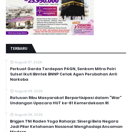
TERBARU
August 07, 2026
Perkuat Garda Terdepan P4GN, Senkom Mitra Polri
Sulsel Ikuti Bimtek BNNP Cetak Agen Perubahan Anti
Narkoba
August 06, 2026
Ratusan Ribu Masyarakat Berpartisipasi dalam “War”
Undangan Upacara HUT ke-81 Kemerdekaan RI
August 06, 2026
Brigjen TNI Raden Yoga Raharja: Sinergi Bela Negara
Jadi Pilar Ketahanan Nasional Menghadapi Ancaman
Modern