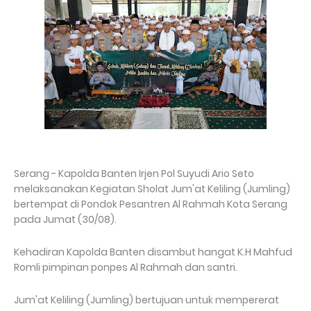
Serang - Kapolda Banten Irjen Pol Suyudi Ario Seto
melaksanakan Kegiatan Sholat Jum'at Keliling (Jumling)
bertempat di Pondok Pesantren Al Rahmah Kota Serang
pada Jumat (30/08).
Kehadiran Kapolda Banten disambut hangat K.H Mahfud
Romli pimpinan ponpes Al Rahmah dan santri.
Jum'at Keliling (Jumling) bertujuan untuk mempererat