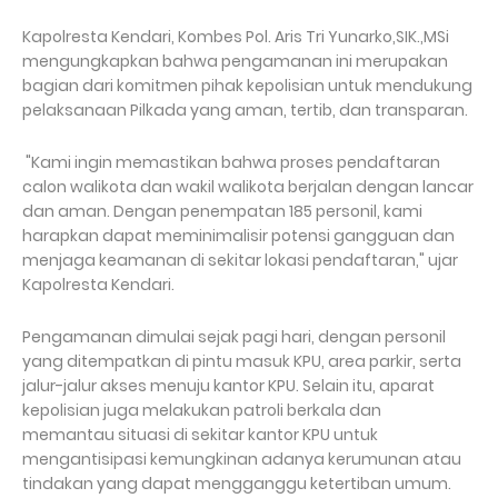
Kapolresta Kendari, Kombes Pol. Aris Tri Yunarko,SIK.,MSi
mengungkapkan bahwa pengamanan ini merupakan
bagian dari komitmen pihak kepolisian untuk mendukung
pelaksanaan Pilkada yang aman, tertib, dan transparan.
"Kami ingin memastikan bahwa proses pendaftaran
calon walikota dan wakil walikota berjalan dengan lancar
dan aman. Dengan penempatan 185 personil, kami
harapkan dapat meminimalisir potensi gangguan dan
menjaga keamanan di sekitar lokasi pendaftaran," ujar
Kapolresta Kendari.
Pengamanan dimulai sejak pagi hari, dengan personil
yang ditempatkan di pintu masuk KPU, area parkir, serta
jalur-jalur akses menuju kantor KPU. Selain itu, aparat
kepolisian juga melakukan patroli berkala dan
memantau situasi di sekitar kantor KPU untuk
mengantisipasi kemungkinan adanya kerumunan atau
tindakan yang dapat mengganggu ketertiban umum.