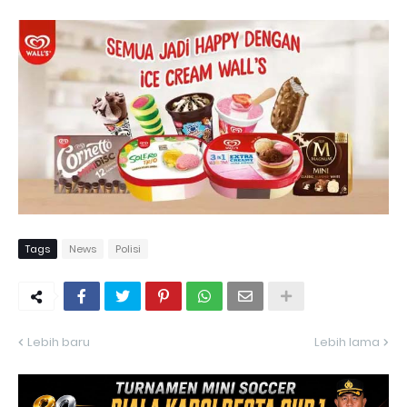
Tags
News
Polisi
Lebih baru
Lebih lama