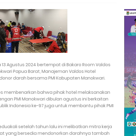
a 13 Agustus 2024 bertempat di Bakaro Room Valdos
anokwari Papua Barat, Manajeman Valdos Hotel
n donor darah bersama PMI Kabupaten Manokwari.
dos membenarkan bahwa pihak hotel melaksanakan
engan PMI Manokwari dibulan agustus ini berkaitan
lik Indonesia ke-97 juga untuk membantu pihak PMI
uakali setelah tahun lalu ini melibatkan mitra kerja
akat yang bersedia mendonorkan darahnya tambah