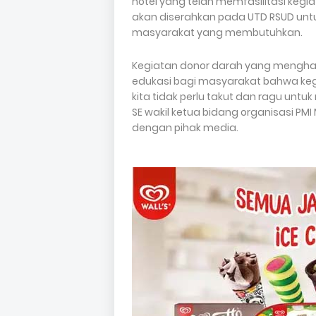
hotel yang telah memfasilitasi kegia
akan diserahkan pada UTD RSUD untu
masyarakat yang membutuhkan.
Kegiatan donor darah yang menghasi
edukasi bagi masyarakat bahwa keg
kita tidak perlu takut dan ragu unt
SE wakil ketua bidang organisasi 
dengan pihak media.