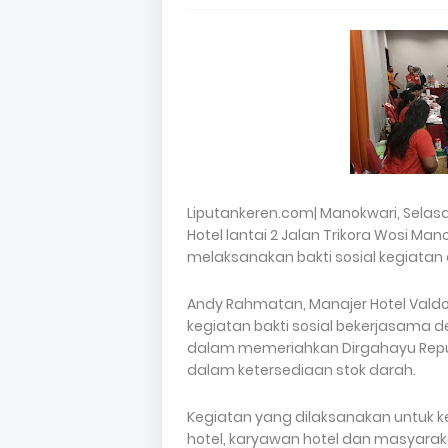
Liputankeren.com| Manokwari, Selas
Hotel lantai 2 Jalan Trikora Wosi M
melaksanakan bakti sosial kegiata
Andy Rahmatan, Manajer Hotel Val
kegiatan bakti sosial bekerjasama d
dalam memeriahkan Dirgahayu Repub
dalam ketersediaan stok darah.
Kegiatan yang dilaksanakan untuk ked
hotel, karyawan hotel dan masyar