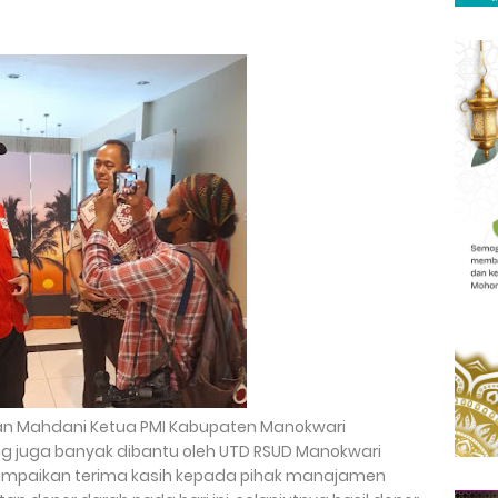
ran Mahdani Ketua PMI Kabupaten Manokwari
 juga banyak dibantu oleh UTD RSUD Manokwari
ampaikan terima kasih kepada pihak manajamen