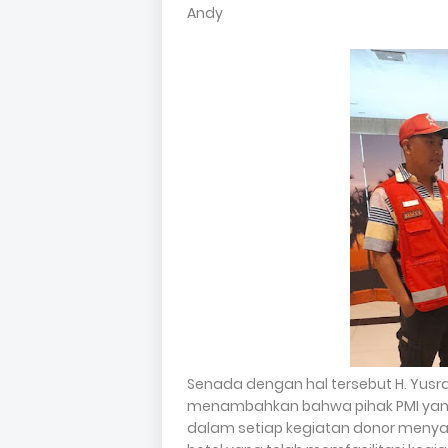
Andy
Senada dengan hal tersebut H. Yus
menambahkan bahwa pihak PMI yang
dalam setiap kegiatan donor meny