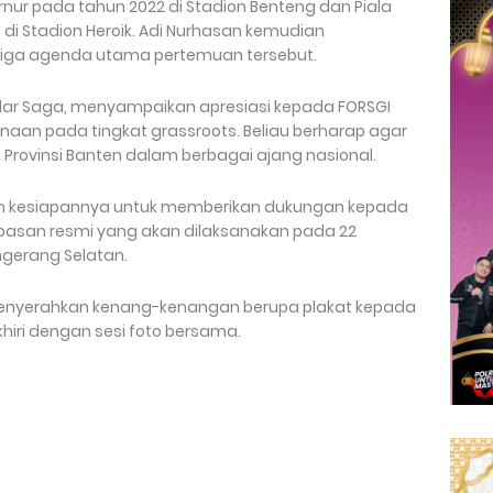
nur pada tahun 2022 di Stadion Benteng dan Piala
i Stadion Heroik. Adi Nurhasan kemudian
iga agenda utama pertemuan tersebut.
Pilar Saga, menyampaikan apresiasi kepada FORSGI
aan pada tingkat grassroots. Beliau berharap agar
li Provinsi Banten dalam berbagai ajang nasional.
an kesiapannya untuk memberikan dukungan kepada
epasan resmi yang akan dilaksanakan pada 22
ngerang Selatan.
 menyerahkan kenang-kenangan berupa plakat kepada
hiri dengan sesi foto bersama.