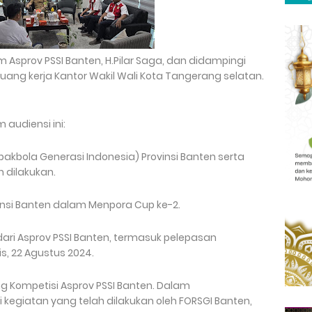
m Asprov PSSI Banten, H.Pilar Saga, dan didampingi
 ruang kerja Kantor Wakil Wali Kota Tangerang selatan.
audiensi ini:
akbola Generasi Indonesia) Provinsi Banten serta
 dilakukan.
insi Banten dalam Menpora Cup ke-2.
ari Asprov PSSI Banten, termasuk pelepasan
s, 22 Agustus 2024.
ang Kompetisi Asprov PSSI Banten. Dalam
kegiatan yang telah dilakukan oleh FORSGI Banten,