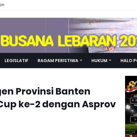
ion
LEGISLATIF
RAGAM PERISTIWA
HUKUM
HALO P
gen Provinsi Banten
Cup ke-2 dengan Asprov