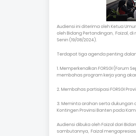
Audiensi ini diterima oleh Ketua Umu
oleh Bidang Pertandingan, Faizal, di
Senin (19/08/2024).
Terdapat tiga agenda penting dalam 
1. Memperkenalkan FORSGI (Forum Sep
membahas program kerja yang akan
2. Membahas partisipasi FORSGI Prov
3. Meminta arahan serta dukungan d
Kontingen Provinsi Banten pada Kami
Audiensi dibuka oleh Faizal dari Bid
sambutannya, Faizal mengapresiasi 