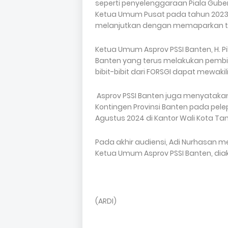
seperti penyelenggaraan Piala Guber
Ketua Umum Pusat pada tahun 2023 d
melanjutkan dengan memaparkan t
Ketua Umum Asprov PSSI Banten, H. 
Banten yang terus melakukan pembin
bibit-bibit dari FORSGI dapat mewaki
Asprov PSSI Banten juga menyatak
Kontingen Provinsi Banten pada pel
Agustus 2024 di Kantor Wali Kota Ta
Pada akhir audiensi, Adi Nurhasan
Ketua Umum Asprov PSSI Banten, diak
(ARDI)