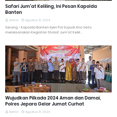
Safari Jum'at Keliling, Ini Pesan Kapolda
Banten
Admin
Agustus 31, 2024
Serang - Kapolda Banten Irjen Pol Suyudi Ario Seto
melaksanakan Kegiatan Sholat Jum'at Kelili…
Wujudkan Pilkada 2024 Aman dan Damai,
Polres Jepara Gelar Jumat Curhat
Admin
Agustus 31, 2024