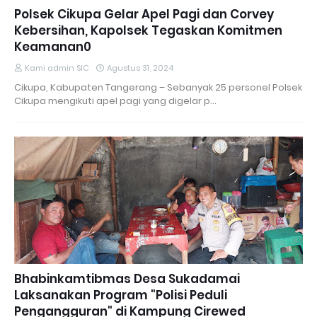
Polsek Cikupa Gelar Apel Pagi dan Corvey
Kebersihan, Kapolsek Tegaskan Komitmen
Keamanan0
Kami admin SIC
Agustus 31, 2024
Cikupa, Kabupaten Tangerang – Sebanyak 25 personel Polsek
Cikupa mengikuti apel pagi yang digelar p…
Bhabinkamtibmas Desa Sukadamai
Laksanakan Program "Polisi Peduli
Pengangguran" di Kampung Cirewed