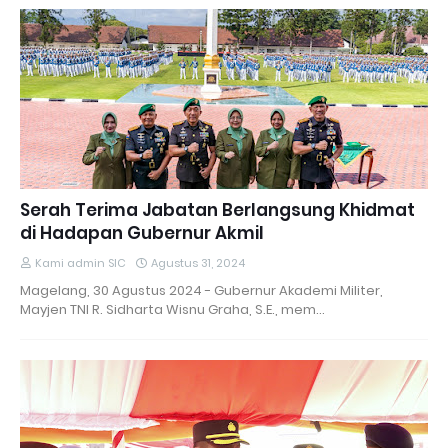
Serah Terima Jabatan Berlangsung Khidmat
di Hadapan Gubernur Akmil
Kami admin SIC
Agustus 31, 2024
Magelang, 30 Agustus 2024 - Gubernur Akademi Militer,
Mayjen TNI R. Sidharta Wisnu Graha, S.E., mem…