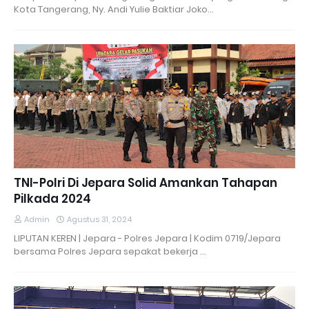
Kota Tangerang, Ny. Andi Yulie Baktiar Joko…
TNI-Polri Di Jepara Solid Amankan Tahapan
Pilkada 2024
Admin
Agustus 31, 2024
LIPUTAN KEREN | Jepara - Polres Jepara | Kodim 0719/Jepara
bersama Polres Jepara sepakat bekerja …