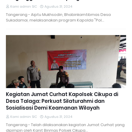
Kami admin SIC
Agustus 31, 2024
Tangerang - Aiptu Mukhsodin, Bhabinkamtibmas Desa
Sukadamai, melaksanakan program Kapolda "Pol…
Kegiatan Jumat Curhat Kapolsek Cikupa di
Desa Talaga: Perkuat Silaturahmi dan
Sosialisasi Demi Keamanan Wilayah
Kami admin SIC
Agustus 31, 2024
Tangerang - Telah dilaksanakan kegiatan Jumat Curhat yang
dipimpin oleh Kanit Binmas Polsek Cikupa…