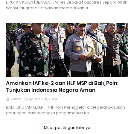
LIPUTAN KEREN | JEPARA - Polres Jepara | Kapolres Jepara AKBP
Wahyu Nugroho Setyawan memberikan a…
Amankan IAF ke-2 dan HLF MSP di Bali, Polri:
Tunjukan Indonesia Negara Aman
Admin
Agustus 31, 2024
BALI | LIPUTAN KEREN - TNI-Polri menggelar apel gelar pasukan
gabungan dalam rangka pengamanan Ko…
Muat postingan lainnya