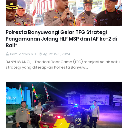
Polresta Banyuwangi Gelar TFG Strategi
Pengamanan Jelang HLF MSP dan IAF ke-2 di
Bali*
Kami admin SIC
Agustus 31, 2024
BANYUWANGI, - Tactical Floor Game (TFG) menjadi salah satu
strategi yang diterapkan Polresta Banyuw…