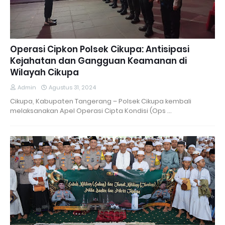
Operasi Cipkon Polsek Cikupa: Antisipasi
Kejahatan dan Gangguan Keamanan di
Wilayah Cikupa
Admin
Agustus 31, 2024
Cikupa, Kabupaten Tangerang – Polsek Cikupa kembali
melaksanakan Apel Operasi Cipta Kondisi (Ops …