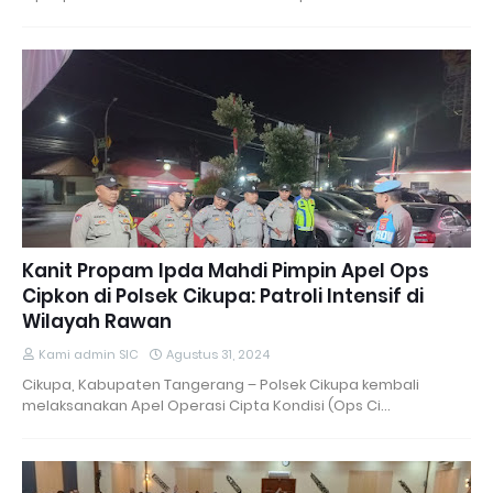
Kanit Propam Ipda Mahdi Pimpin Apel Ops
Cipkon di Polsek Cikupa: Patroli Intensif di
Wilayah Rawan
Kami admin SIC
Agustus 31, 2024
Cikupa, Kabupaten Tangerang – Polsek Cikupa kembali
melaksanakan Apel Operasi Cipta Kondisi (Ops Ci…