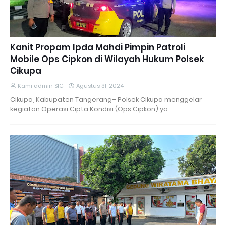
Kanit Propam Ipda Mahdi Pimpin Patroli
Mobile Ops Cipkon di Wilayah Hukum Polsek
Cikupa
Kami admin SIC
Agustus 31, 2024
Cikupa, Kabupaten Tangerang– Polsek Cikupa menggelar
kegiatan Operasi Cipta Kondisi (Ops Cipkon) ya…