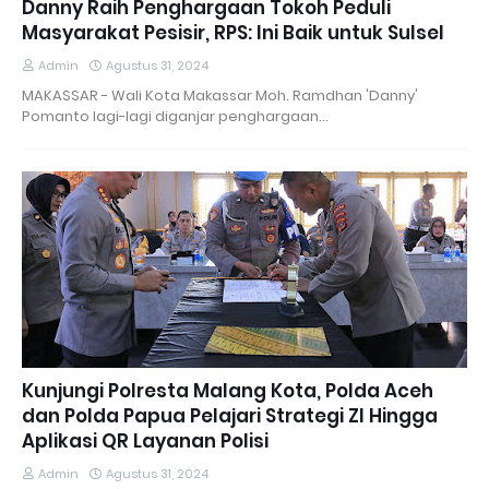
Danny Raih Penghargaan Tokoh Peduli
Masyarakat Pesisir, RPS: Ini Baik untuk Sulsel
Admin
Agustus 31, 2024
MAKASSAR - Wali Kota Makassar Moh. Ramdhan 'Danny'
Pomanto lagi-lagi diganjar penghargaan…
Kunjungi Polresta Malang Kota, Polda Aceh
dan Polda Papua Pelajari Strategi ZI Hingga
Aplikasi QR Layanan Polisi
Admin
Agustus 31, 2024