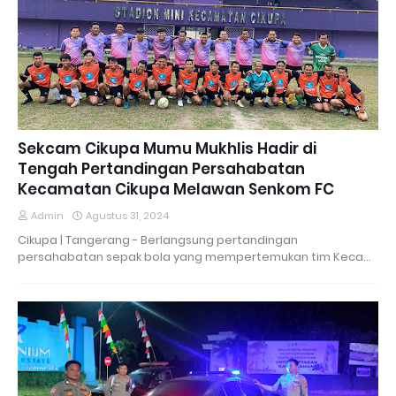
Sekcam Cikupa Mumu Mukhlis Hadir di
Tengah Pertandingan Persahabatan
Kecamatan Cikupa Melawan Senkom FC
Admin
Agustus 31, 2024
Cikupa | Tangerang - Berlangsung pertandingan
persahabatan sepak bola yang mempertemukan tim Keca…