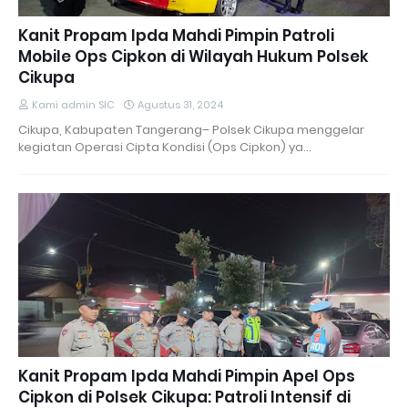
Kanit Propam Ipda Mahdi Pimpin Patroli
Mobile Ops Cipkon di Wilayah Hukum Polsek
Cikupa
Kami admin SIC
Agustus 31, 2024
Cikupa, Kabupaten Tangerang– Polsek Cikupa menggelar
kegiatan Operasi Cipta Kondisi (Ops Cipkon) ya…
Kanit Propam Ipda Mahdi Pimpin Apel Ops
Cipkon di Polsek Cikupa: Patroli Intensif di