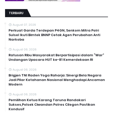
TERBARU
August 07, 2026
Perkuat Garda Terdepan P4GN, Senkom Mitra Polri
Sulsel Ikuti Bimtek BNNP Cetak Agen Perubahan Anti
Narkoba
August 06, 2026
Ratusan Ribu Masyarakat Berpartisipasi dalam “War”
Undangan Upacara HUT ke-81 Kemerdekaan RI
August 06, 2026
Brigjen TNI Raden Yoga Raharja: Sinergi Bela Negara
Jadi Pilar Ketahanan Nasional Menghadapi Ancaman
Modern
August 06, 2026
Pemilihan Ketua Karang Taruna Randakari
Sukses,Polsek Ciwandan Polres Cilegon Pastikan
Kondusif