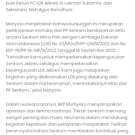
pula Ketua PC LDII Jebres, H. Lukman Sukamto, dan
Sekretaris, Moh Agus Romdhoni.
Maryoto menjelaskan bahwa kunjungan ini merupakan
pelaksanaan instruksi dari PP Senkom berdasarkan MOU
antara Senkom Mitra Polri dengan Lembaga Dakwah
Islam Indonesia (LDII) No. 02/MOU/DPP-LDII/IX/2022 dan No.
KEP-110/PP.SK-MP/IX/2022 tanggal 10 September 2022.
"Kehadiran kami untuk memperkenalkan kepengurusan
Senkom Jebres sekaligus memperkenalkan
kepengurusan LDII Jebres. Kami juga melaporkan
kegiatan yang dilaksanakan LDII yang didukung oleh
Senkom dalam hal keamanan, menindaklanjuti MOU dari
PP Senkom," jelas Maryoto.
Dalam wawancaranya, AKP Murtiyoko menyampaikan
apresiasi dan terima kasihnya. "Peran Senkom memang
sangat penting dan mulia, terutama dalam mendukung
kegiatan kepolisian dan pelayanan masyarakat. Terlihat
peran nyata bahwa Senkom memberikan kontribusi yang