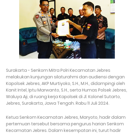
Surakarta - Senkom Mitra Polri Kecamatan Jebres
melakukan kunjungan silaturahmi dan audiensi dengan
Kapolsek Jebres, AKP Murtiyoko, S.H., M.H., didampingi oleh
Kanit Intel, Iptu Marwanto, S.H., serta Humas Polsek Jebres,
Waluya Aji, di ruang kerja Kapolsek di Jl. Kolonel Sutarto,
Jebres, Surakarta, Jawa Tengah. Rabu 11 Juli 2024.
Ketua Senkom Kecamatan Jebres, Maryoto, hadir dalam
pertemuan tersebut bersama pengurus harian Senkom
Kecamatan Jebres. Dalam kesempatan ini, turut hadir