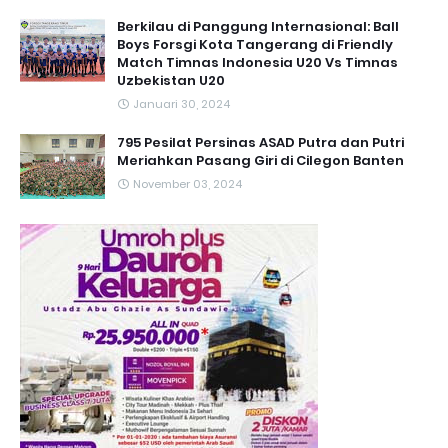
Berkilau di Panggung Internasional: Ball
Boys Forsgi Kota Tangerang di Friendly
Match Timnas Indonesia U20 Vs Timnas
Uzbekistan U20
Januari 30, 2024
795 Pesilat Persinas ASAD Putra dan Putri
Meriahkan Pasang Giri di Cilegon Banten
November 03, 2024