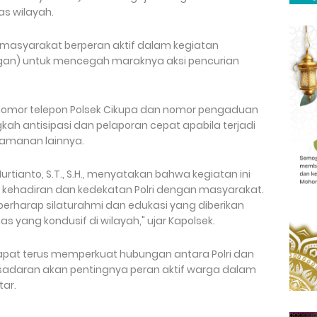
s wilayah.
 masyarakat berperan aktif dalam kegiatan
gan) untuk mencegah maraknya aksi pencurian
 nomor telepon Polsek Cikupa dan nomor pengaduan
ah antisipasi dan pelaporan cepat apabila terjadi
eamanan lainnya.
rtianto, S.T., S.H., menyatakan bahwa kegiatan ini
 kehadiran dan kedekatan Polri dengan masyarakat.
 berharap silaturahmi dan edukasi yang diberikan
 yang kondusif di wilayah," ujar Kapolsek.
apat terus memperkuat hubungan antara Polri dan
adaran akan pentingnya peran aktif warga dalam
ar.