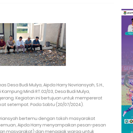
s Desa Budi Mulya, Aipda Harry Novriansyah, S.H.,
Kampung Mindi RT.02/03, Desa Budi Mulya,
rang. Kegiatan ini bertujuan untuk mempererat
at setempat. Pada Sabtu (20/07/2024).
ovriansyah bertemu dengan tokoh masyarakat
pertemuan, Aipda Harry menyampaikan pesan-pesan
an masyarakat) dan mengajak warga untuk