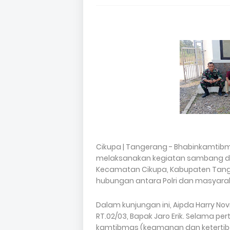
Cikupa | Tangerang - Bhabinkamtibma
melaksanakan kegiatan sambang di 
Kecamatan Cikupa, Kabupaten Tange
hubungan antara Polri dan masyarak
Dalam kunjungan ini, Aipda Harry N
RT.02/03, Bapak Jaro Erik. Selama 
kamtibmas (keamanan dan ketertib