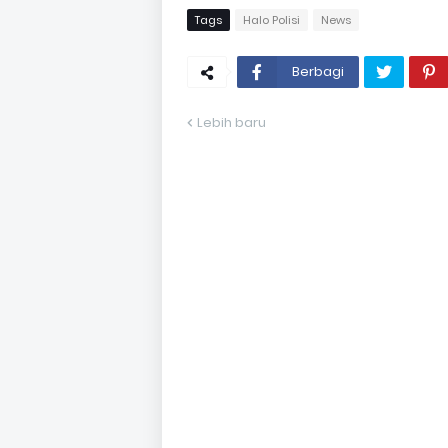
Tags
Halo Polisi
News
Berbagi
Lebih baru