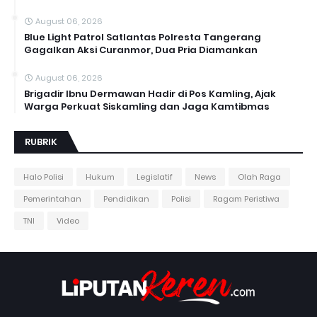
August 06, 2026
Blue Light Patrol Satlantas Polresta Tangerang
Gagalkan Aksi Curanmor, Dua Pria Diamankan
August 06, 2026
Brigadir Ibnu Dermawan Hadir di Pos Kamling, Ajak
Warga Perkuat Siskamling dan Jaga Kamtibmas
RUBRIK
Halo Polisi
Hukum
Legislatif
News
Olah Raga
Pemerintahan
Pendidikan
Polisi
Ragam Peristiwa
TNI
Video