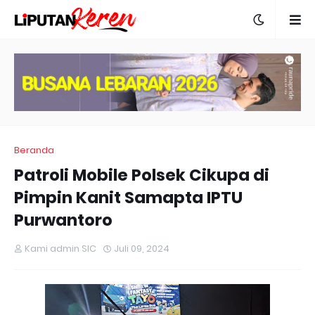
Beranda
Patroli Mobile Polsek Cikupa di
Pimpin Kanit Samapta IPTU
Purwantoro
Kami admin SIC
Juli 09, 2024