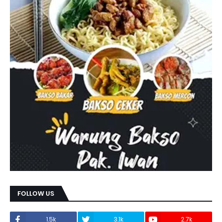
FOLLOW US
1.5k
3.1k
2.7k