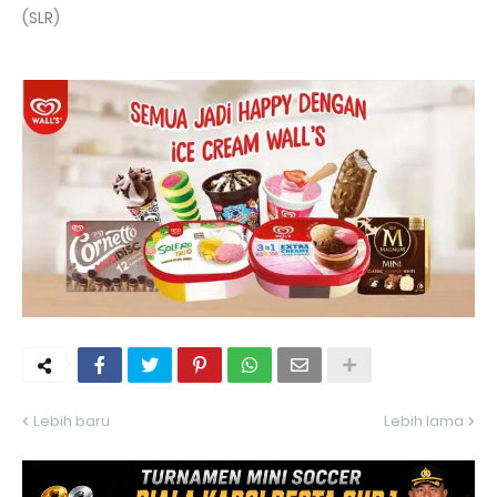
(SLR)
Lebih baru
Lebih lama