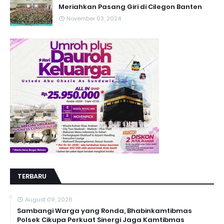
Meriahkan Pasang Giri di Cilegon Banten
November 03, 2024
TERBARU
August 09, 2026
Sambangi Warga yang Ronda, Bhabinkamtibmas
Polsek Cikupa Perkuat Sinergi Jaga Kamtibmas