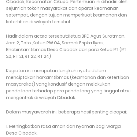
Cibadak, Kecamatan Cikupa. Pertemuan ini dihadiri oleh
sejumlah tokoh masyarakat dan aparat keamanan
setempat, dengan tujuan memperkuat keamanan dan
ketertiban di wilayah tersebut.
Hadir dalam acara tersebut:Ketua BPD Agus Suratman.
Jaro 2, Toto ,Ketua RW 04, Sarmali Bripka Ilyas,
Bhabinkamtibmas Desa Cibadak dan para Ketua RT (RT
20, RT 21, RT 22, RT 24)
Kegiatan ini merupakan langkah nyata dalam
menciptakan harkamtibmas (keamanan dan ketertiban
masyarakat) yang kondusif dengan melakukan
pendataan terhadap para pendatang yang tinggal atau
mengontrak di wilayah Cibadak.
Dalam musyawarah ini, beberapa hasil penting dicapai:
1. Meningkatkan rasa aman dan nyaman bagi warga
Desa Cibadak.