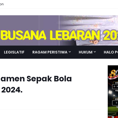
ion
LEGISLATIF
RAGAM PERISTIWA
HUKUM
HALO P
namen Sepak Bola
 2024.