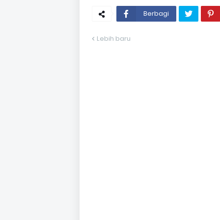
Berbagi
Lebih baru