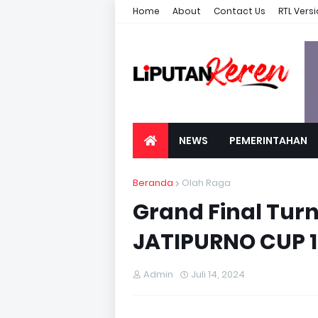
Home
About
Contact Us
RTL Vers
NEWS
PEMERINTAHAN
Beranda
Olah Raga
Grand Final Tur
JATIPURNO CUP 1
Admin
Juli 14, 2024