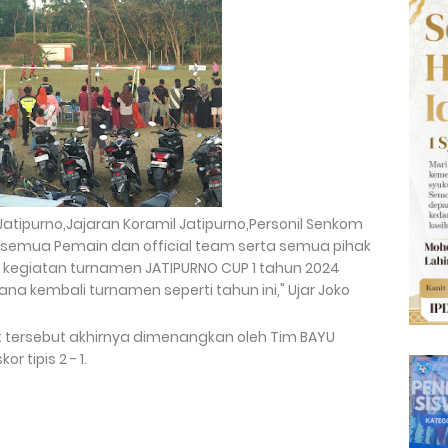
Jatipurno,Jajaran Koramil Jatipurno,Personil Senkom
no,semua Pemain dan official team serta semua pihak
egiatan turnamen JATIPURNO CUP 1 tahun 2024
na kembali turnamen seperti tahun ini," Ujar Joko
t tersebut akhirnya dimenangkan oleh Tim BAYU
 tipis 2 - 1.