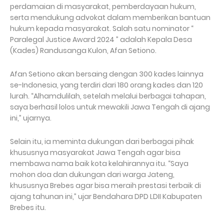
perdamaian di masyarakat, pemberdayaan hukum,
serta mendukung advokat dalam memberikan bantuan
hukum kepada masyarakat. Salah satu nominator “
Paralegal Justice Award 2024 ” adalah Kepala Desa
(Kades) Randusanga Kulon, Afan Setiono.
Afan Setiono akan bersaing dengan 300 kades lainnya
se-Indonesia, yang terdiri dari 180 orang kades dan 120
lurah. “Alhamdulilah, setelah melalui berbagai tahapan,
saya berhasil lolos untuk mewakili Jawa Tengah di ajang
ini,” ujarnya.
Selain itu, ia meminta dukungan dari berbagai pihak
khususnya masyarakat Jawa Tengah agar bisa
membawa nama baik kota kelahirannya itu. “Saya
mohon doa dan dukungan dari warga Jateng,
khususnya Brebes agar bisa meraih prestasi terbaik di
ajang tahunan ini,” ujar Bendahara DPD LDII Kabupaten
Brebes itu.