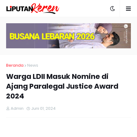
Beranda
News
Warga LDII Masuk Nomine di
Ajang Paralegal Justice Award
2024
Admin
Juni 01, 2024