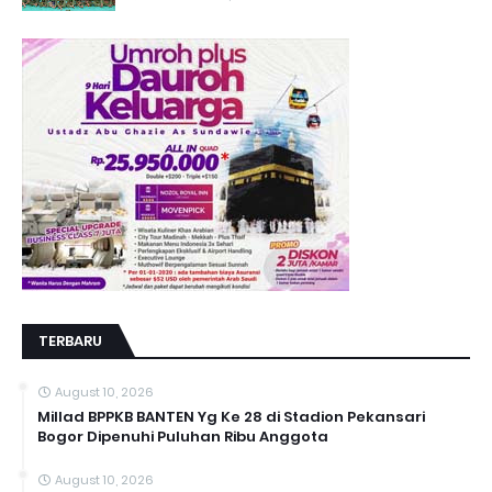
TERBARU
August 10, 2026
Millad BPPKB BANTEN Yg Ke 28 di Stadion Pekansari
Bogor Dipenuhi Puluhan Ribu Anggota
August 10, 2026