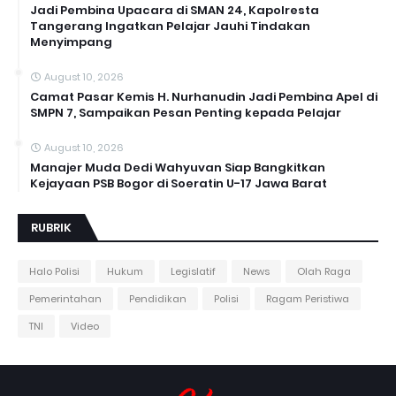
Jadi Pembina Upacara di SMAN 24, Kapolresta
Tangerang Ingatkan Pelajar Jauhi Tindakan
Menyimpang
August 10, 2026
Camat Pasar Kemis H. Nurhanudin Jadi Pembina Apel di
SMPN 7, Sampaikan Pesan Penting kepada Pelajar
August 10, 2026
Manajer Muda Dedi Wahyuvan Siap Bangkitkan
Kejayaan PSB Bogor di Soeratin U-17 Jawa Barat
RUBRIK
Halo Polisi
Hukum
Legislatif
News
Olah Raga
Pemerintahan
Pendidikan
Polisi
Ragam Peristiwa
TNI
Video