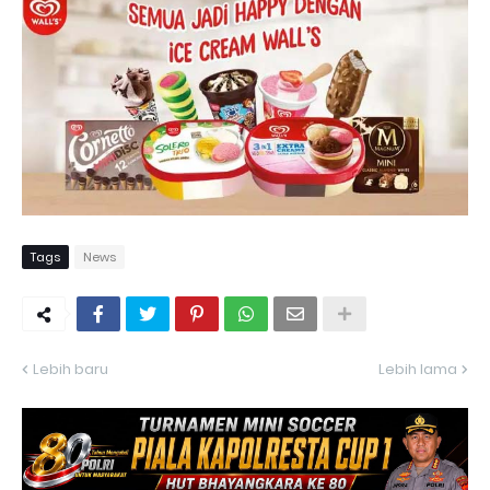
Tags
News
Lebih baru
Lebih lama