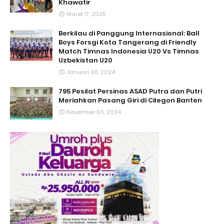
Khawatir
Maret 17, 2025
Berkilau di Panggung Internasional: Ball
Boys Forsgi Kota Tangerang di Friendly
Match Timnas Indonesia U20 Vs Timnas
Uzbekistan U20
Januari 30, 2024
795 Pesilat Persinas ASAD Putra dan Putri
Meriahkan Pasang Giri di Cilegon Banten
November 03, 2024