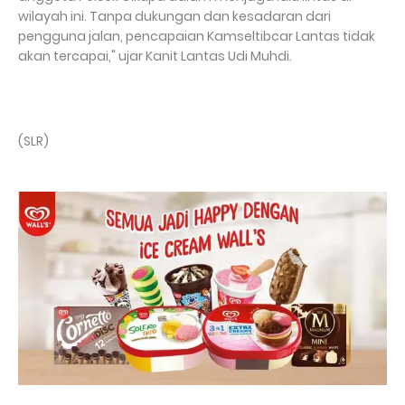
wilayah ini. Tanpa dukungan dan kesadaran dari
pengguna jalan, pencapaian Kamseltibcar Lantas tidak
akan tercapai," ujar Kanit Lantas Udi Muhdi.
(SLR)