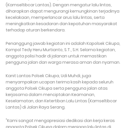
(Kamseltibcar Lantas). Dengan mengatur lalu lintas,
diharapkan dapat mengurangi kemungkinan terjadinya
kecelakaan, memperlancar arus lalu lintas, serta
meningkatkan kesadaran dan kepatuhan masyarakat
terhadap aturan berkendara.
Penanggung jawab kegiatan ini adalah Kapolsek Cikupa,
Kompol Tedy Heru Murtianto, S.T., S.H. Selama kegiatan,
anggota polisi hadir di jalanan untuk memastikan
pengguna jalan dan warga merasa aman dan nyaman.
Kanit Lantas Polsek Cikupa, Udi Muhdi, juga
menyampaikan ucapan terima kasih kepada seluruh
anggota Polsek Cikupa serta pengguna jalan atas
kerjasama dalam menciptakan Keamanan,
Keselamatan, dan Ketertiban Lalu Lintas (Kamseltibcar
Lantas) di Jalan Raya Serang.
"Kami sangat mengapresiasi dedikasi dan kerja keras
anggota Polsek Cikupa dalam menjaga lalu lintas di