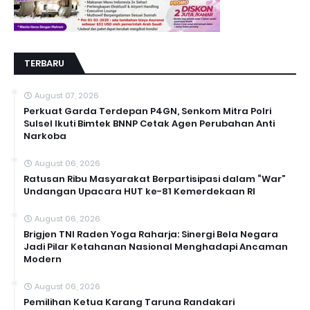
TERBARU
August 07, 2026
Perkuat Garda Terdepan P4GN, Senkom Mitra Polri
Sulsel Ikuti Bimtek BNNP Cetak Agen Perubahan Anti
Narkoba
August 06, 2026
Ratusan Ribu Masyarakat Berpartisipasi dalam “War”
Undangan Upacara HUT ke-81 Kemerdekaan RI
August 06, 2026
Brigjen TNI Raden Yoga Raharja: Sinergi Bela Negara
Jadi Pilar Ketahanan Nasional Menghadapi Ancaman
Modern
August 06, 2026
Pemilihan Ketua Karang Taruna Randakari