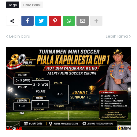
Tags
Halo Polisi
Lebih baru
Lebih lama