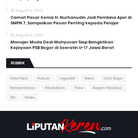
August 10, 2026
Camat Pasar Kemis H. Nurhanudin Jadi Pembina Apel di
SMPN 7, Sampaikan Pesan Penting kepada Pelajar
August 10, 2026
Manajer Muda Dedi Wahyuvan Siap Bangkitkan
Kejayaan PSB Bogor di Soeratin U-17 Jawa Barat
RUBRIK
Halo Polisi
Hukum
Legislatif
News
Olah Raga
Pemerintahan
Pendidikan
Polisi
Ragam Peristiwa
TNI
Video