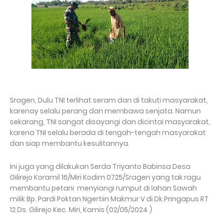
Sragen, Dulu TNI terlihat seram dan di takuti masyarakat,
karenay selalu perang dan membawa senjata. Namun
sekarang, TNI sangat disayangi dan dicintai masyarakat,
karena TNI selalu berada di tengah-tengah masyarakat
dan siap membantu kesulitannya.
Ini juga yang dilakukan Serda Triyanto Babinsa Desa
Gilirejo Koramil 16/Miri Kodim 0725/Sragen yang tak ragu
membantu petani menyiangi rumput di lahan Sawah
milik Bp. Pardi Poktan Ngertiin Makmur V di Dk.Pringapus RT
12 Ds. Gilirejo Kec. Miri, Kamis (02/05/2024 )