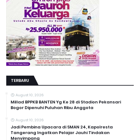
TERBARU
August 10, 2026
Millad BPPKB BANTEN Yg Ke 28 di Stadion Pekansari
Bogor Dipenuhi Puluhan Ribu Anggota
August 10, 2026
Jadi Pembina Upacara di SMAN 24, Kapolresta
Tangerang Ingatkan Pelajar Jauhi Tindakan
Menyimpang