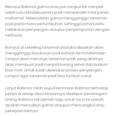
Menurut Babinsa gulma atau pun rumput liar menjadi
salah satu kendala petani padi memperoleh hasil panen
maksimal. Keberadaan gulma mengganggu tanaman
padi pada masa pertumbuhan. Sehingga petani perlu
melakukan penyiangan ataupun penyemprotan dengan
herbisida.
Rumput di sekeliling tanaman padi jika dibiarkan akan
mengganggu kesuburan padi bahkan lama kelamaan
rumput akan menutupi tanaman padi, yang akhirnya
akan membuat padi menjadi kurang sehat dan bahkan
bisa mati. Untuk itulah diperlukan proses penyiangan
rumput agar tanaman padi bisa tumbuh subur.
Lanjut Babinsa, Inilah wujud kecintaan Babinsa terhadap
petani di setiap desa binaannya. Meskipun berseragam
loreng, Babinsa tak pernah ragu untuk turun ke sawah,
apakah mencabuti gulma ataupun mencangkul atau
pekerjaan lainnya.