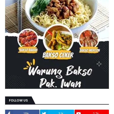
FOLLOW US
1.5k
3.1k
2.7k