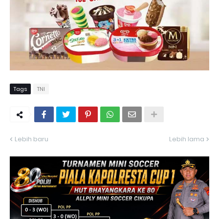
Tags
TNI
Lebih baru
Lebih lama