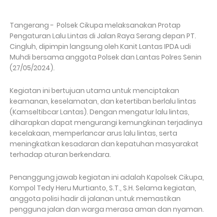
Tangerang - Polsek Cikupa melaksanakan Protap
Pengaturan Lalu Lintas di Jalan Raya Serang depan PT.
Cingluh, dipimpin langsung oleh Kanit Lantas IPDA udi
Muhdi bersama anggota Polsek dan Lantas Polres Senin
(27/05/2024).
Kegiatan ini bertujuan utama untuk menciptakan
keamanan, keselamatan, dan ketertiban berlalu lintas
(Kamseltibcar Lantas). Dengan mengatur lalu lintas,
diharapkan dapat mengurangi kemungkinan terjadinya
kecelakaan, memperlancar arus lalu lintas, serta
meningkatkan kesadaran dan kepatuhan masyarakat
terhadap aturan berkendara.
Penanggung jawab kegiatan ini adalah Kapolsek Cikupa,
Kompol Tedy Heru Murtianto, S.T., S.H. Selama kegiatan,
anggota polisi hadir di jalanan untuk memastikan
pengguna jalan dan warga merasa aman dan nyaman.