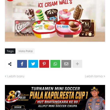
Tags
Halo Polisi
Lebih baru
Lebih lama