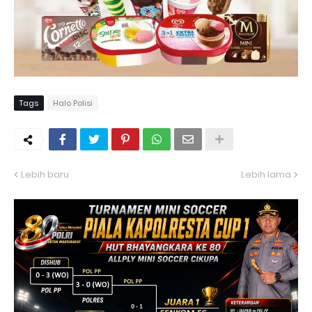
Tags
Halo Polisi
Lebih baru
Lebih lama