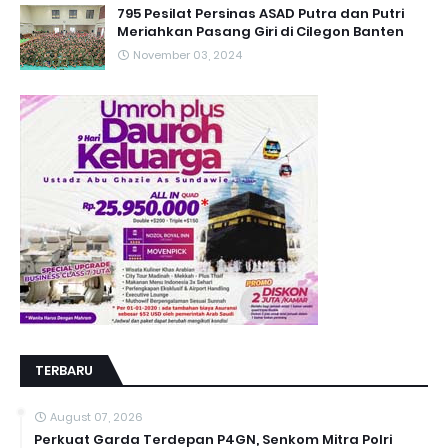
795 Pesilat Persinas ASAD Putra dan Putri
Meriahkan Pasang Giri di Cilegon Banten
November 03, 2024
TERBARU
August 07, 2026
Perkuat Garda Terdepan P4GN, Senkom Mitra Polri