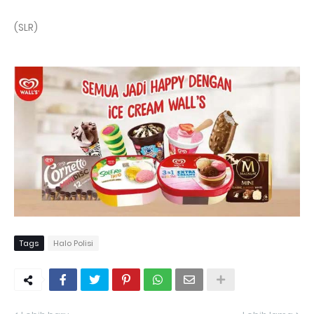
(SLR)
Tags
Halo Polisi