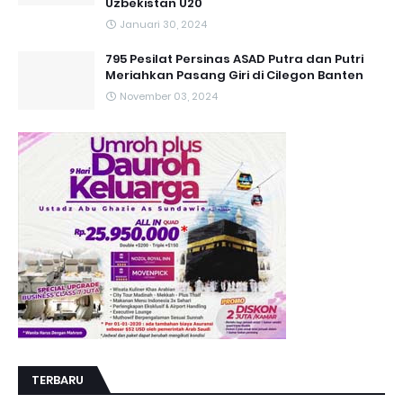
Uzbekistan U20
Januari 30, 2024
795 Pesilat Persinas ASAD Putra dan Putri
Meriahkan Pasang Giri di Cilegon Banten
November 03, 2024
TERBARU