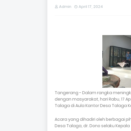
Admin
April 17, 2024
Tangerang - Dalam rangka meningkat
dengan masyarakat, hari Rabu, 17 Ap
Talaga di Aula Kantor Desa Talaga
Acara yang dihadiri oleh berbagai pih
Desa Talaga, dr. Dono selaku Kepala