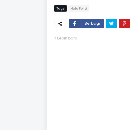
Tags
Halo Polisi
Berbagi
Lebih baru