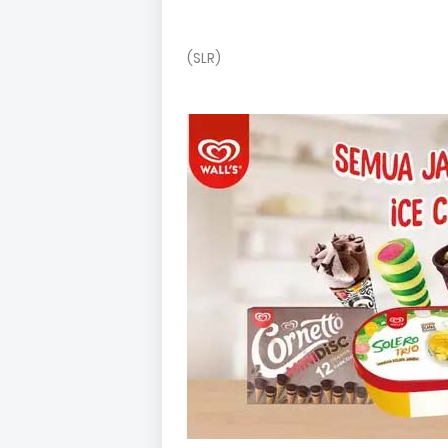
(SLR)