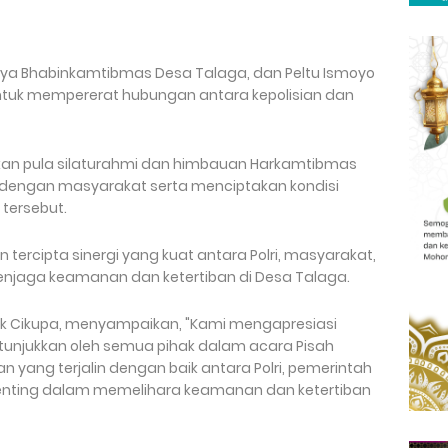
jaya Bhabinkamtibmas Desa Talaga, dan Peltu Ismoyo
untuk mempererat hubungan antara kepolisian dan
kan pula silaturahmi dan himbauan Harkamtibmas
 dengan masyarakat serta menciptakan kondisi
tersebut.
n tercipta sinergi yang kuat antara Polri, masyarakat,
enjaga keamanan dan ketertiban di Desa Talaga.
ek Cikupa, menyampaikan, "Kami mengapresiasi
ditunjukkan oleh semua pihak dalam acara Pisah
 yang terjalin dengan baik antara Polri, pemerintah
enting dalam memelihara keamanan dan ketertiban