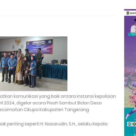
kan komunikasi yang baik antara instansi kepolisian
ril 2024, digelar acara Pisah Sambut Bidan Desa
 Kecamatan Cikupa Kabupaten Tangerang.
ak penting seperti H. Nasarudin, S.H., selaku Kepala