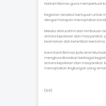
Harkamtibmas guna memperkuat ko
Kegiatan tersebut bertujuan untuk 
dengan harapan menciptakan kondis
Melalui silaturahmi dan himbauan te
antara kepolisian dan masyarakat,
keamanan dan ketertiban bersama.
Kami Kanit Binmas Ipda Amir Murtad
mengkoordinasikan berbagai kegia
antara kepolisian dan masyarakat. M
menciptakan lingkungan yang aman 
(SLR)