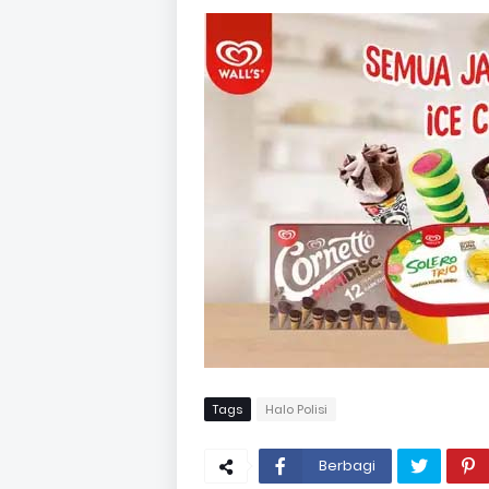
Tags
Halo Polisi
Berbagi