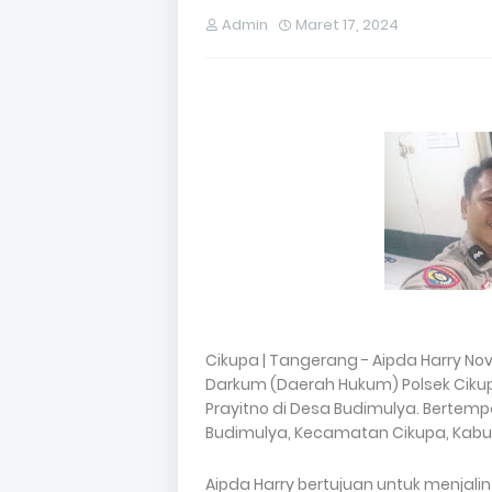
Admin
Maret 17, 2024
Cikupa | Tangerang - Aipda Harry No
Darkum (Daerah Hukum) Polsek Ciku
Prayitno di Desa Budimulya. Bertem
Budimulya, Kecamatan Cikupa, Kabu
Aipda Harry bertujuan untuk menjal