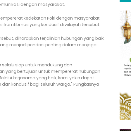
munikasi dengan masyarakat.
mempererat kedekatan Polri dengan masyarakat,
i kamtibmas yang kondusif di wilayah tersebut.
rsebut, diharapkan terjalinlah hubungan yang baik
 yang menjadi pondasi penting dalam menjaga
o selalu siap untuk mendukung dan
tan yang bertujuan untuk mempererat hubungan
elalui kerjasama yang baik, kami yakin dapat
dan kondusif bagi seluruh warga." Pungkasnya