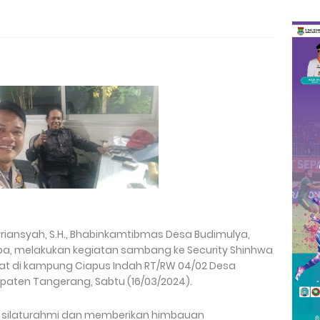
vriansyah, S.H., Bhabinkamtibmas Desa Budimulya,
pa, melakukan kegiatan sambang ke Security Shinhwa
pat di kampung Ciapus Indah RT/RW 04/02 Desa
paten Tangerang, Sabtu (16/03/2024).
in silaturahmi dan memberikan himbauan