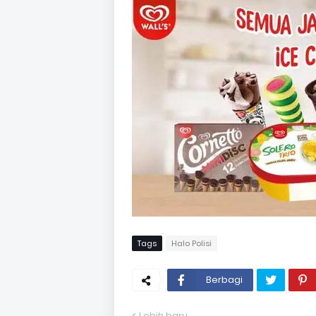
Tags
Halo Polisi
Berbagi
Lebih baru