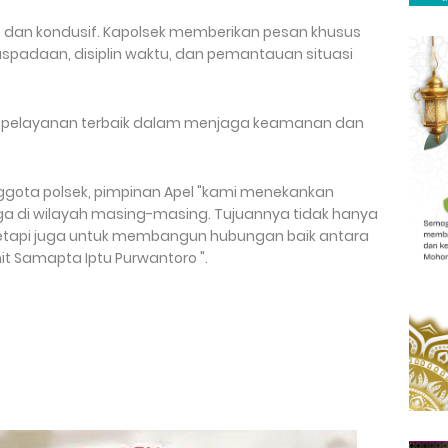
dan kondusif. Kapolsek memberikan pesan khusus
adaan, disiplin waktu, dan pemantauan situasi
 pelayanan terbaik dalam menjaga keamanan dan
gota polsek, pimpinan Apel "kami menekankan
a di wilayah masing-masing. Tujuannya tidak hanya
 tetapi juga untuk membangun hubungan baik antara
nit Samapta Iptu Purwantoro ".