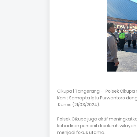
Cikupa | Tangerang - Polsek Cikup
Kanit Samapta Iptu Purwantoro denga
Kamis (21/03/2024).
Polsek Cikupa juga aktif meningka
kehadiran personil di seluruh wila
menjadi fokus utama.