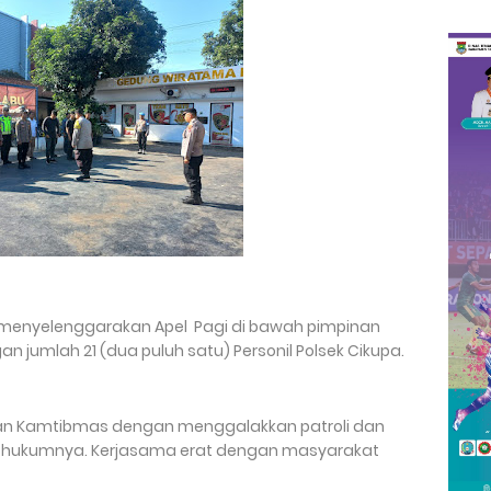
a menyelenggarakan Apel Pagi di bawah pimpinan
n jumlah 21 (dua puluh satu) Personil Polsek Cikupa.
tkan Kamtibmas dengan menggalakkan patroli dan
yah hukumnya. Kerjasama erat dengan masyarakat