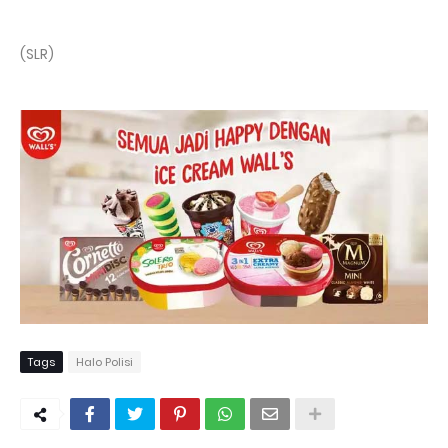
(SLR)
Tags
Halo Polisi