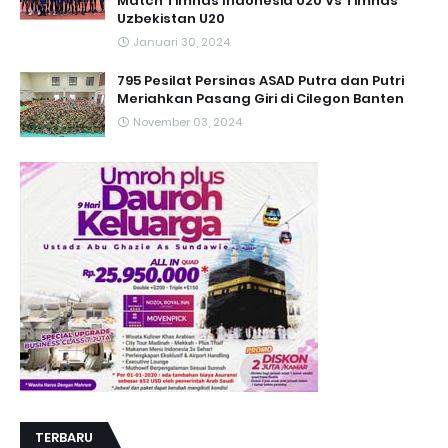
Match Timnas Indonesia U20 Vs Timnas
Uzbekistan U20
Januari 30, 2024
795 Pesilat Persinas ASAD Putra dan Putri
Meriahkan Pasang Giri di Cilegon Banten
November 03, 2024
TERBARU