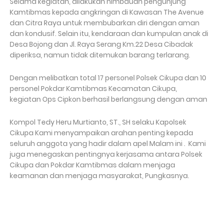
Selama kegiatan, dilakukan himbauan pengunjung
Kamtibmas kepada angkringan di Kawasan The Avenue
dan Citra Raya untuk membubarkan diri dengan aman
dan kondusif. Selain itu, kendaraan dan kumpulan anak di
Desa Bojong dan Jl. Raya Serang Km.22 Desa Cibadak
diperiksa, namun tidak ditemukan barang terlarang.
Dengan melibatkan total 17 personel Polsek Cikupa dan 10
personel Pokdar Kamtibmas Kecamatan Cikupa,
kegiatan Ops Cipkon berhasil berlangsung dengan aman
Kompol Tedy Heru Murtianto, ST., SH selaku Kapolsek
Cikupa Kami menyampaikan arahan penting kepada
seluruh anggota yang hadir dalam apel Malam ini . Kami
juga menegaskan pentingnya kerjasama antara Polsek
Cikupa dan Pokdar Kamtibmas dalam menjaga
keamanan dan menjaga masyarakat, Pungkasnya.