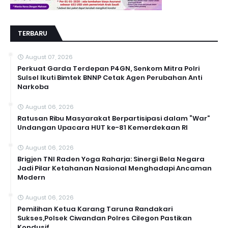
TERBARU
August 07, 2026
Perkuat Garda Terdepan P4GN, Senkom Mitra Polri
Sulsel Ikuti Bimtek BNNP Cetak Agen Perubahan Anti
Narkoba
August 06, 2026
Ratusan Ribu Masyarakat Berpartisipasi dalam “War”
Undangan Upacara HUT ke-81 Kemerdekaan RI
August 06, 2026
Brigjen TNI Raden Yoga Raharja: Sinergi Bela Negara
Jadi Pilar Ketahanan Nasional Menghadapi Ancaman
Modern
August 06, 2026
Pemilihan Ketua Karang Taruna Randakari
Sukses,Polsek Ciwandan Polres Cilegon Pastikan
Kondusif