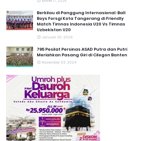
Maret 17, 2025
Berkilau di Panggung Internasional: Ball
Boys Forsgi Kota Tangerang di Friendly
Match Timnas Indonesia U20 Vs Timnas
Uzbekistan U20
Januari 30, 2024
795 Pesilat Persinas ASAD Putra dan Putri
Meriahkan Pasang Giri di Cilegon Banten
November 03, 2024