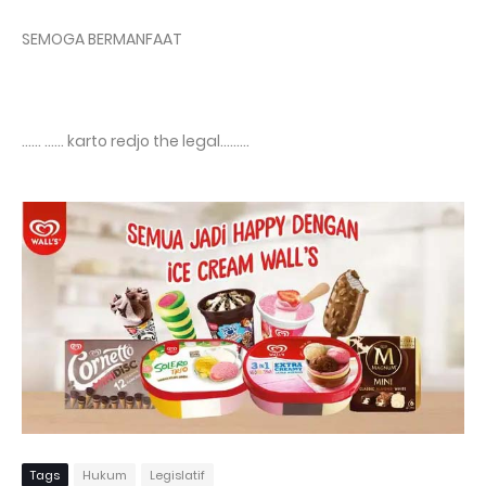
SEMOGA BERMANFAAT
...... ...... karto redjo the legal.........
Tags
Hukum
Legislatif