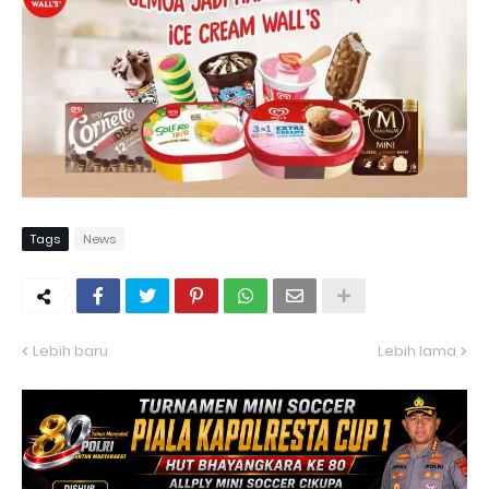
Tags
News
Lebih baru
Lebih lama