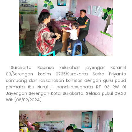
Surakarta, Babinsa kelurahan jayengan Koramil
03/Serengan kodim 0735/Surakarta Serka Priyanto
sambang dan laksanakan komsos dengan guru paud
permata ibu Nurul jl. pandudewanata RT 03 RW 01
Jayengan Serengan Kota Surakarta, Selasa pukul 09.30
Wib (06/02/2024)