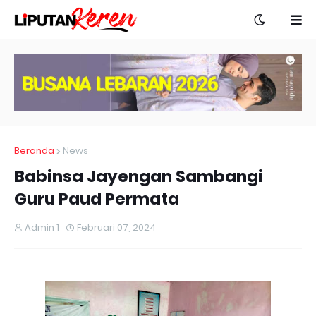
Beranda
News
Babinsa Jayengan Sambangi
Guru Paud Permata
Admin 1
Februari 07, 2024